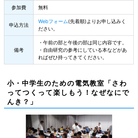
参加費
無料
Webフォーム
(先着順)よりお申し込みく
申込方法
ださい。
・午前の部と午後の部は同じ内容です。
備考
・自由研究の参考にしている本などがあ
ればぜひ持ってきてください。
小・中学生のための電気教室「さわ
ってつくって楽しもう！なぜなにで
んき？」