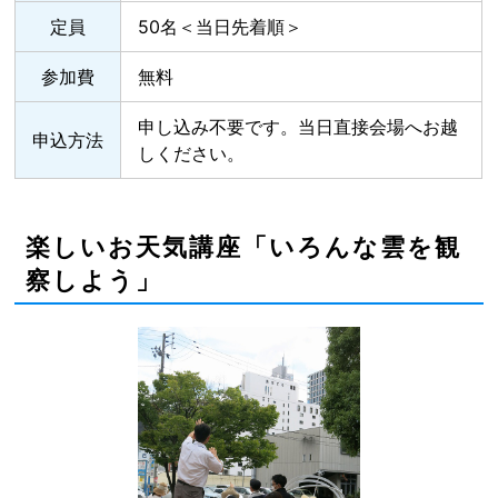
定員
50名＜当日先着順＞
参加費
無料
申し込み不要です。当日直接会場へお越
申込方法
しください。
楽しいお天気講座「いろんな雲を観
察しよう」