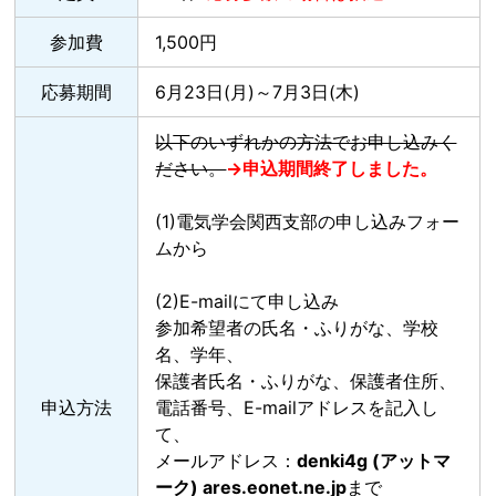
参加費
1,500円
応募期間
6月23日(月)～7月3日(木)
以下のいずれかの方法でお申し込みく
ださい。
→申込期間終了しました。
(1)電気学会関西支部の申し込みフォー
ムから
(2)E-mailにて申し込み
参加希望者の氏名・ふりがな、学校
名、学年、
保護者氏名・ふりがな、保護者住所、
申込方法
電話番号、E-mailアドレスを記入し
て、
メールアドレス：
denki4g (アットマ
ーク) ares.eonet.ne.jp
まで