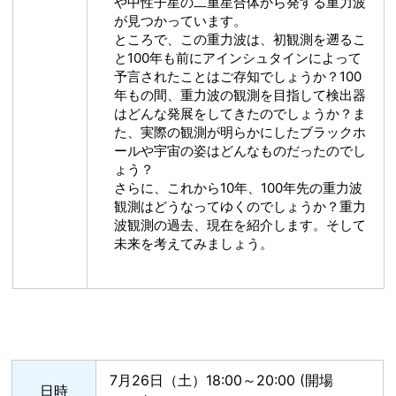
や中性子星の二重星合体から発する重力波
が見つかっています。
ところで、この重力波は、初観測を遡るこ
と100年も前にアインシュタインによって
予言されたことはご存知でしょうか？100
年もの間、重力波の観測を目指して検出器
はどんな発展をしてきたのでしょうか？ま
た、実際の観測が明らかにしたブラックホ
ールや宇宙の姿はどんなものだったのでし
ょう？
さらに、これから10年、100年先の重力波
観測はどうなってゆくのでしょうか？重力
波観測の過去、現在を紹介します。そして
未来を考えてみましょう。
7月26日（土）18:00～20:00 (開場
日時