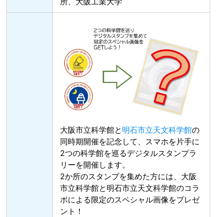
所、大阪工業大学
大阪市立科学館と
明石市立天文科学館
の
同時期開催を記念して、スマホを片手に
2つの科学館を巡るデジタルスタンプラ
リーを開催します。
2か所のスタンプを集めた方には、大阪
市立科学館と明石市立天文科学館のコラ
ボによる限定のスペシャル画像をプレゼ
ント！