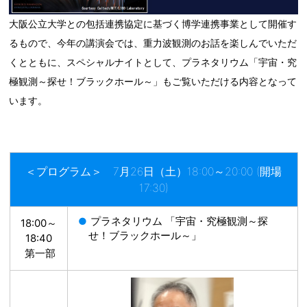
大阪公立大学との包括連携協定に基づく博学連携事業として開催す
るもので、今年の講演会では、重力波観測のお話を楽しんでいただ
くとともに、スペシャルナイトとして、プラネタリウム「宇宙・究
極観測～探せ！ブラックホール～」もご覧いただける内容となって
います。
＜プログラム＞ 7月26日（土）18:00～20:00 (開場
17:30)
プラネタリウム 「宇宙・究極観測～探
18:00～
せ！ブラックホール～」
18:40
第一部