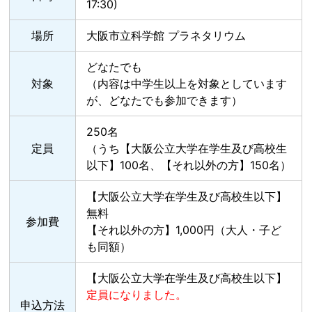
17:30)
場所
大阪市立科学館 プラネタリウム
どなたでも
対象
（内容は中学生以上を対象としています
が、どなたでも参加できます）
250名
定員
（うち【大阪公立大学在学生及び高校生
以下】100名、【それ以外の方】150名）
【大阪公立大学在学生及び高校生以下】
無料
参加費
【それ以外の方】1,000円（大人・子ど
も同額）
【大阪公立大学在学生及び高校生以下】
定員になりました。
申込方法