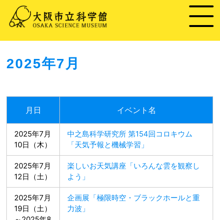
2025年7月
月日
イベント名
2025年7月
中之島科学研究所 第154回コロキウム
10日（木）
「天気予報と機械学習」
2025年7月
楽しいお天気講座「いろんな雲を観察し
12日（土）
よう」
2025年7月
企画展「極限時空・ブラックホールと重
19日（土）
力波」
～2025年8