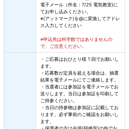
電子メール（件名：7/25 電気教室)に
てお申し込みください。
※(アットマーク)を@に変換してアドレ
ス入力してください
※申込先は科学館ではありませんの
で、ご注意ください。
・ご応募はおひとり様 1 回でお願いし
ます。
・応募数が定員を超える場合は、抽選
結果を電⼦メールにてご連絡します。
・当選者には参加証を電⼦メールでお
送りします。当⽇は参加証を印刷して
ご持参ください。
・当⽇の持参物は参加証に記載してお
ります。必ず事前のご確認をお願いし
ます。
・保護者の⽅は会場(研修室)の外でお