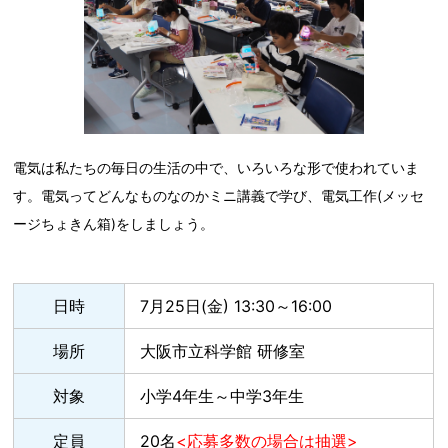
電気は私たちの毎日の生活の中で、いろいろな形で使われていま
す。電気ってどんなものなのかミニ講義で学び、電気工作(メッセ
ージちょきん箱)をしましょう。
日時
7月25日(金) 13:30～16:00
場所
大阪市立科学館 研修室
対象
小学4年生～中学3年生
定員
20名
<応募多数の場合は抽選>