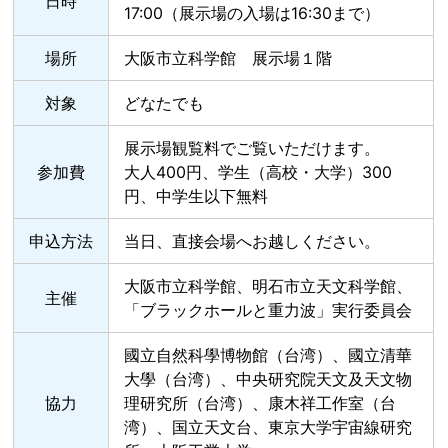
日時
17:00（展示場の入場は16:30まで）
場所
大阪市立科学館 展示場１階
対象
どなたでも
展示場観覧料でご覧いただけます。
参加費
大人400円、学生（高校・大学）300
円、中学生以下無料
申込方法
当日、直接会場へお越しください。
大阪市立科学館、明石市立天文科学館、
主催
「ブラックホールと重力波」実行委員会
國立自然科學博物館（台湾）、國立清華
大學（台湾）、中央研究院天文及天文物
協力
理研究所（台湾）、康木祥工作室（台
湾）、国立天文台、東京大学宇宙線研究