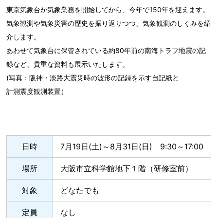
東京気象台が気象業務を開始してから、今年で150年を迎えます。
気象観測や気象災害の歴史を振り返りつつ、気象観測のしくみを紹
介します。
あわせて気象台に保管されている約80年前の南海トラフ地震の記
録など、貴重な資料も展示いたします。
(写真：阪神・淡路大震災時の波形の記録を示す自記紙と
計測震度観測装置）
日時
7月19日(土)～8月31日(日) 9:30～17:00
場所
大阪市立科学館地下１階（研修室前）
対象
どなたでも
定員
なし