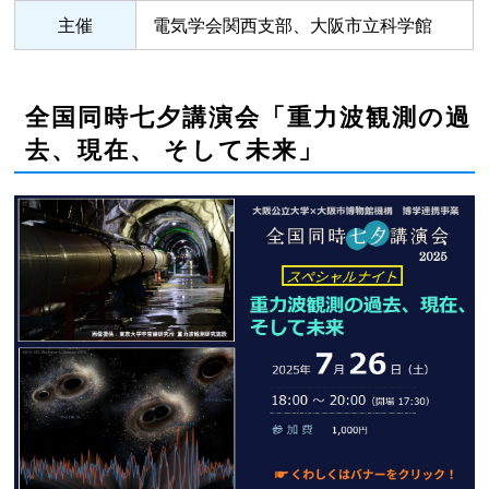
主催
電気学会関西支部、大阪市立科学館
全国同時七夕講演会「重力波観測の過
去、現在、 そして未来」