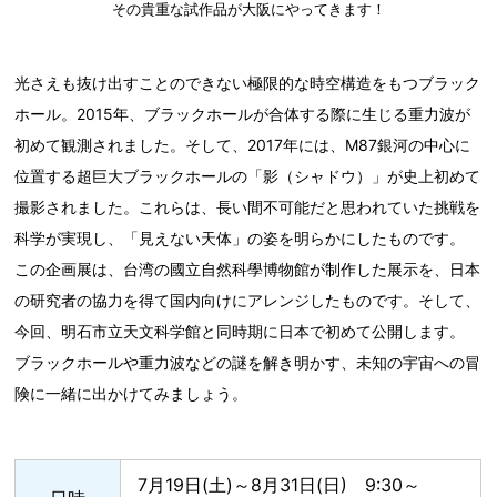
その貴重な試作品が大阪にやってきます！
光さえも抜け出すことのできない極限的な時空構造をもつブラック
ホール。2015年、ブラックホールが合体する際に生じる重力波が
初めて観測されました。そして、2017年には、M87銀河の中心に
位置する超巨大ブラックホールの「影（シャドウ）」が史上初めて
撮影されました。これらは、長い間不可能だと思われていた挑戦を
科学が実現し、「見えない天体」の姿を明らかにしたものです。
この企画展は、台湾の國立自然科學博物館が制作した展示を、日本
の研究者の協力を得て国内向けにアレンジしたものです。そして、
今回、明石市立天文科学館と同時期に日本で初めて公開します。
ブラックホールや重力波などの謎を解き明かす、未知の宇宙への冒
険に一緒に出かけてみましょう。
7月19日(土)～8月31日(日) 9:30～