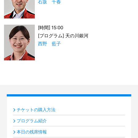
石坂 千春
[時間] 15:00
[プログラム] 天の川銀河
西野 藍子
チケットの購入方法
プログラム紹介
本日の残席情報