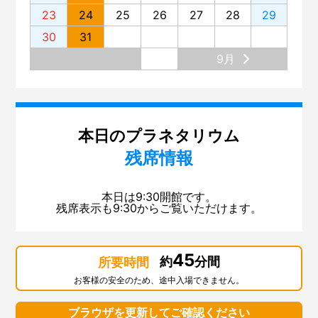
23
24
25
26
27
28
29
30
31
9月
本日のプラネタリウム
残席情報
本日は9:30開館です。
残席表示も9:30からご覧いただけます。
45
約
分間
所要時間
お客様の安全のため、途中入場できません。
ブラウザを更新してご確認ください