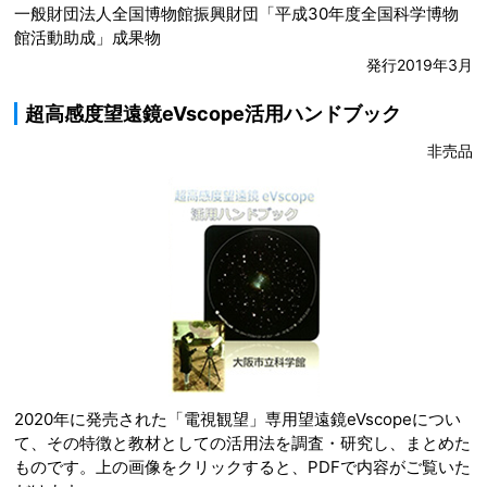
一般財団法人全国博物館振興財団「平成30年度全国科学博物
館活動助成」成果物
発行2019年3月
超高感度望遠鏡eVscope活用ハンドブック
非売品
2020年に発売された「電視観望」専用望遠鏡eVscopeについ
て、その特徴と教材としての活用法を調査・研究し、まとめた
ものです。上の画像をクリックすると、PDFで内容がご覧いた