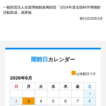
一般財団法人全国博物館振興財団「2024年度全国科学博物館
活動助成」成果物
発行2025年3月
開館日
カレンダー
■
は休館日です
2026年8月
日
月
火
水
木
金
土
1
2
3
4
5
6
7
8