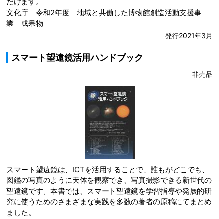
だけます。
文化庁 令和2年度 地域と共働した博物館創造活動支援事
業 成果物
発行2021年3月
スマート望遠鏡活用ハンドブック
非売品
スマート望遠鏡は、ICTを活用することで、誰もがどこでも、
図鑑の写真のように天体を観察でき、写真撮影できる新世代の
望遠鏡です。本書では、スマート望遠鏡を学習指導や発展的研
究に使うためのさまざまな実践を多数の著者の原稿にてまとめ
ました。