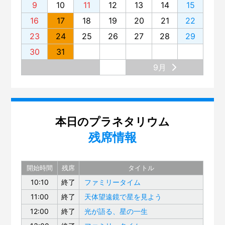
9
10
11
12
13
14
15
16
17
18
19
20
21
22
23
24
25
26
27
28
29
30
31
9月
本日のプラネタリウム
残席情報
開始時間
残席
タイトル
10:10
終了
ファミリータイム
11:00
終了
天体望遠鏡で星を見よう
12:00
終了
光が語る、星の一生