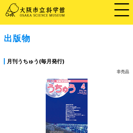
出版物
月刊うちゅう(毎月発行)
非売品