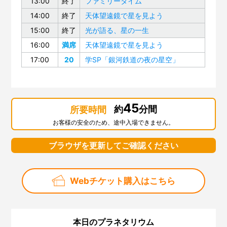
13:00
終了
ファミリータイム
14:00
終了
天体望遠鏡で星を見よう
15:00
終了
光が語る、星の一生
16:00
満席
天体望遠鏡で星を見よう
17:00
20
学SP「銀河鉄道の夜の星空」
45
約
分間
所要時間
お客様の安全のため、途中入場できません。
ブラウザを更新してご確認ください
Webチケット購入はこちら
本日のプラネタリウム