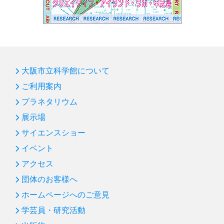
大阪市立科学館について
ご利用案内
プラネタリウム
展示場
サイエンスショー
イベント
アクセス
団体のお客様へ
ホームページへのご意見
学芸員・研究活動