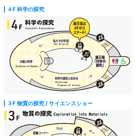
４F 科学の探究
３F 物質の探究 / サイエンスショー