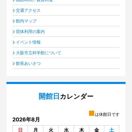
交通アクセス
館内マップ
団体利用の案内
イベント情報
大阪市立科学館について
館長あいさつ
開館日
カレンダー
■
は休館日です
2026年8月
日
月
火
水
木
金
土