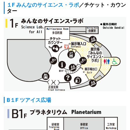
１F みんなのサイエンス・ラボ
／チケット・カウン
ター
B１F ツアイス広場