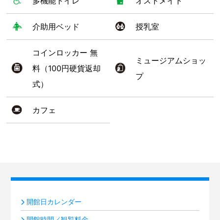
多機能トイレ
オストメイト
介助用ベッド
授乳室
コインロッカー 無
ミュージアムショッ
料（100円硬貨返却
プ
式）
カフェ
開館日カレンダー
開館時間／観覧料金