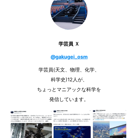
学芸員 Ｘ
@gakugei_osm
学芸員(天文、物理、化学、
科学史)12人が、
ちょっとマニアックな科学
を
発信しています。