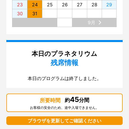
23
24
25
26
27
28
29
30
31
9月
本日のプラネタリウム
残席情報
本日のプログラムは終了しました。
45
約
分間
所要時間
お客様の安全のため、途中入場できません。
ブラウザを更新してご確認ください