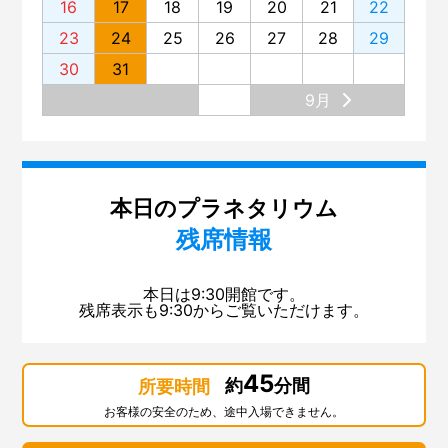
16
17
18
19
20
21
22
23
24
25
26
27
28
29
30
31
9月
本日のプラネタリウム
残席情報
本日は9:30開館です。
残席表示も9:30からご覧いただけます。
45
約
分間
所要時間
お客様の安全のため、途中入場できません。