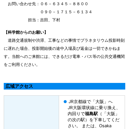
お問い合わせ先：０６－６３４５－８８００
０９０－１７１５－６１３４
担当：吉田、下村
【科学館からのお願い】
道路交通規制や渋滞、工事などの事情でプラネタリウム投影時刻
に遅れた場合、投影開始後の途中入場及び返金は一切できかねま
す。当館へのご来館には、できるだけ電車・バス等の公共交通機関
をご利用ください。
広域アクセス
JR京都線で「大阪」へ
JR大阪環状線に乗り換え、
内回りで
福島駅
（「大阪」
の次の駅）を下車してくだ
さい。 または、Osaka