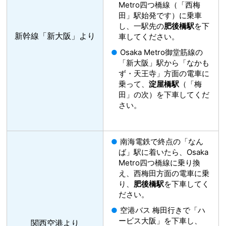
Metro四つ橋線（「西梅
田」駅始発です）に乗車
し、一駅先の
肥後橋駅
を下
新幹線「新大阪」より
車してください。
Osaka Metro御堂筋線の
「新大阪」駅から「なかも
ず・天王寺」方面の電車に
乗って、
淀屋橋駅
（「梅
田」の次）を下車してくだ
さい。
南海電鉄で終点の「なん
ば」駅に着いたら、Osaka
Metro四つ橋線に乗り換
え、西梅田方面の電車に乗
り、
肥後橋駅
を下車してく
ださい。
空港バス 梅田行きで「ハ
ービス大阪」を下車し、
関西空港より