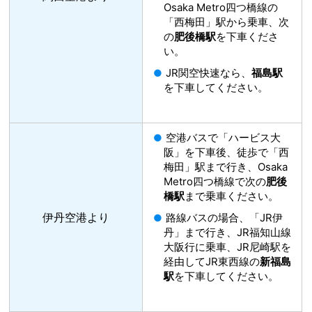
Osaka Metro四つ橋線の
「西梅田」駅から乗車、次
の
肥後橋駅
を下車くださ
い。
JR関空快速なら、
福島駅
を下車してください。
空港バスで「ハービス大
阪」を下車後、徒歩で「西
梅田」駅まで行き、Osaka
Metro四つ橋線で次の
肥後
橋駅
まで乗車ください。
伊丹空港より
路線バスの場合、「JR伊
丹」まで行き、JR福知山線
大阪行に乗車、JR尼崎駅を
経由してJR東西線の
新福島
駅
を下車してください。