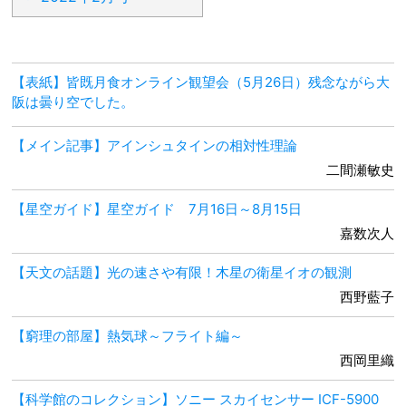
【表紙】皆既月食オンライン観望会（5月26日）残念ながら大
阪は曇り空でした。
【メイン記事】アインシュタインの相対性理論
二間瀬敏史
【星空ガイド】星空ガイド 7月16日～8月15日
嘉数次人
【天文の話題】光の速さや有限！木星の衛星イオの観測
西野藍子
【窮理の部屋】熱気球～フライト編～
西岡里織
【科学館のコレクション】ソニー スカイセンサー ICF-5900