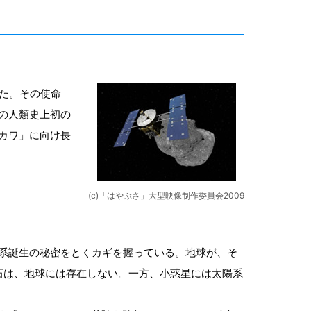
げた。その使命
の人類史上初の
カワ」に向け長
(c)「はやぶさ」大型映像制作委員会2009
系誕生の秘密をとくカギを握っている。地球が、そ
の石は、地球には存在しない。一方、小惑星には太陽系