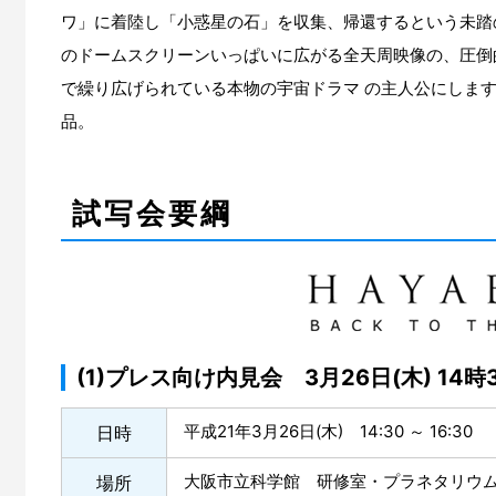
ワ」に着陸し「小惑星の石」を収集、帰還するという未踏
のドームスクリーンいっぱいに広がる全天周映像の、圧倒
で繰り広げられている本物の宇宙ドラマ の主人公にします
品。
試写会要綱
(1)プレス向け内見会 3月26日(木) 14時
平成21年3月26日(木) 14:30 ～ 16:30
日時
大阪市立科学館 研修室・プラネタリウ
場所