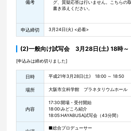
備考
グ、質疑応答は行いません。こちらの
書き添えください。
3月24日(火) <必着>
申込締切
(2)一般向け試写会 3月28日(土) 18時～
[申込みは締め切りました]
平成21年3月28日(土) 18:00 ～ 18:50
日時
大阪市立科学館 プラネタリウムホール
場所
17:30:開場・受付開始
内容
18:00:みどころ紹介
18:05:HAYABUSA試写会（43分間）
■総合プロデューサー