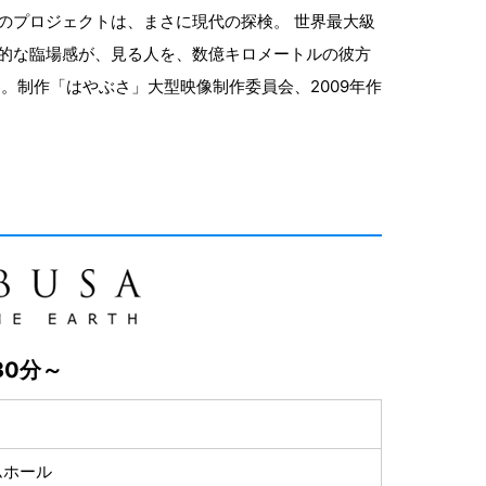
のプロジェクトは、まさに現代の探検。 世界最大級
的な臨場感が、見る人を、数億キロメートルの彼方
。制作「はやぶさ」大型映像制作委員会、2009年作
30分～
ムホール