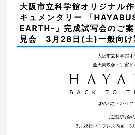
大阪市立科学館オリジナル
キュメンタリー 「HAYABUSA
EARTH-」完成試写会のご案
見会 3月28日(土)一般向け
大阪市立科学館オ
全天周映像・宇宙ド
はやぶさ・バック
完成試写会
－3月26日(木) プレス内見 3