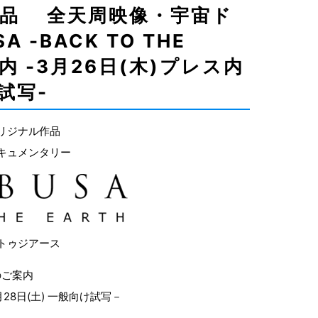
作品 全天周映像・宇宙ド
 -BACK TO THE
内 -3月26日(木)プレス内
試写-
リジナル作品
キュメンタリー
トゥジアース
のご案内
月28日(土) 一般向け試写－