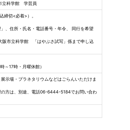
市立科学館 学芸員
込締切<必着>）。
」、住所・氏名・電話番号・年令、 同行を希望
-1 大阪市立科学館 「はやぶさ試写」係まで申し込
時～17時・月曜休館）
。展示場・プラネタリウムなどはごらんいただけま
は、別途、電話06-6444-5184でお問い合わ