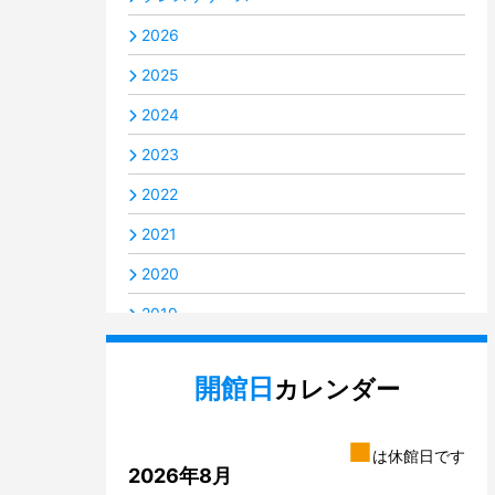
2026
2025
2024
2023
2022
2021
2020
2019
2018
開館日
カレンダー
2017
2016
■
は休館日です
2014
2026年8月