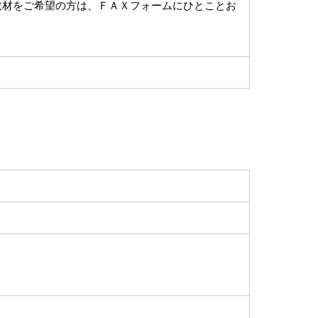
取材をご希望の方は、ＦＡＸフォームにひとことお