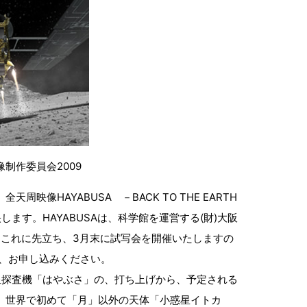
像制作委員会2009
映像HAYABUSA －BACK TO THE EARTH
ます。HAYABUSAは、科学館を運営する(財)大阪
。これに先立ち、3月末に試写会を開催いたしますの
、お申し込みください。
惑星探査機「はやぶさ」の、打ち上げから、予定される
す。世界で初めて「月」以外の天体「小惑星イトカ