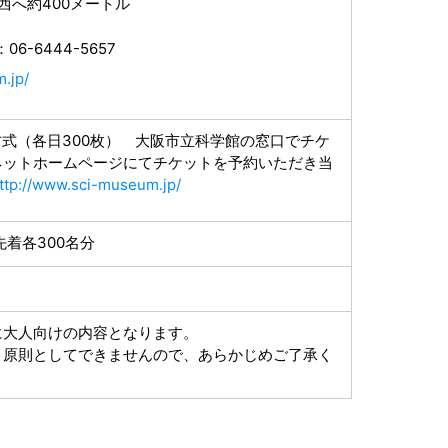
西へ約400メートル
6-6444-5657
.jp/
方式（各日300枚） 大阪市立科学館の窓口でチケ
ネットホームページにてチケットを予約いただき当
ttp://www.sci-museum.jp/
先着各300名分
に大人向けの内容となります。
、原則としてできませんので、あらかじめご了承く