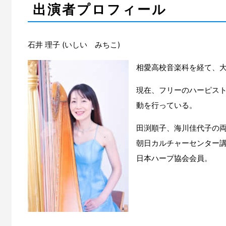
出演者プロフィール
石井 理子 (いしい みちこ)
相愛高校音楽科を経て、
現在、フリーのハーピス
動を行っている。
田渕順子、海川佳代子の
朝日カルチャーセンター
日本ハープ協会会員。