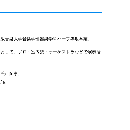
大阪音楽大学音楽学部器楽学科ハープ専攻卒業。
トとして、ソロ・室内楽・オーケストラなどで演奏活
両氏に師事。
講師。