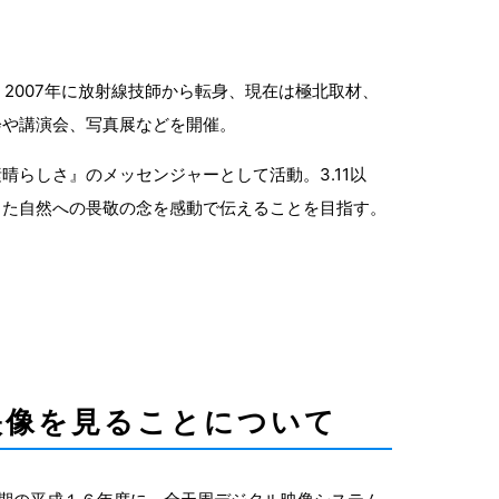
。2007年に放射線技師から転身、現在は極北取材、
会や講演会、写真展などを開催。
晴らしさ』のメッセンジャーとして活動。3.11以
った自然への畏敬の念を感動で伝えることを目指す。
映像を見ることについて