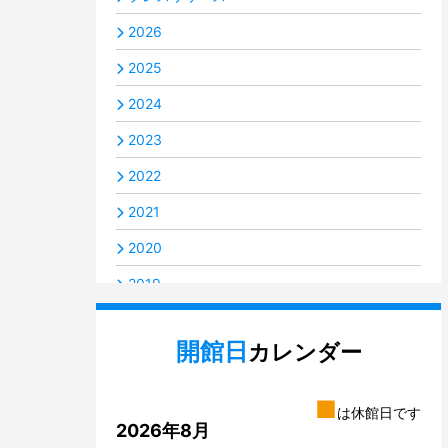
2026
2025
2024
2023
2022
2021
2020
2019
2018
開館日
カレンダー
2017
2016
■
は休館日です
2014
2026年8月