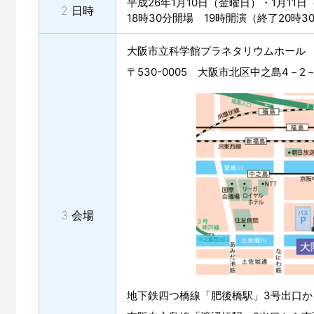
平成26年1月10日（金曜日）・1月11
2 日時
18時30分開場 19時開演（終了20時3
大阪市立科学館プラネタリウムホール
〒530-0005 大阪市北区中之島4－2－
3 会場
地下鉄四つ橋線「肥後橋駅」3号出口か