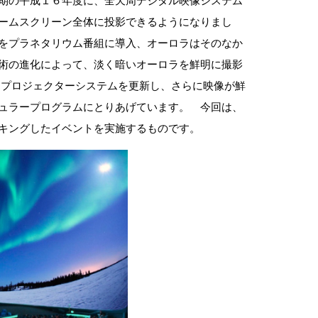
期の平成１６年度に、全天周デジタル映像システム
ームスクリーン全体に投影できるようになりまし
をプラネタリウム番組に導入、オーロラはそのなか
術の進化によって、淡く暗いオーロラを鮮明に撮影
にプロジェクターシステムを更新し、さらに映像が鮮
ュラープログラムにとりあげています。 今回は、
キングしたイベントを実施するものです。