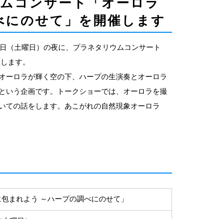
ウムコンサート「オーロラ
べにのせて」を開催します
11日（土曜日）の夜に、プラネタリウムコンサート
催します。
オーロラが輝く空の下、ハープの生演奏とオーロラ
という企画です。トークショーでは、オーロラを撮
いての話をします。あこがれの自然現象オーロラ
包まれよう ～ハープの調べにのせて」