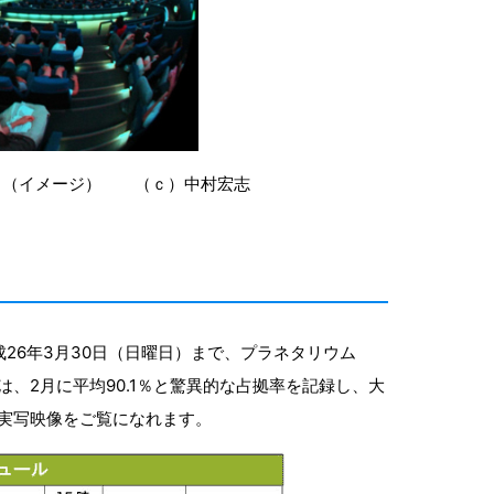
る（イメージ） （ｃ）中村宏志
」
成26年3月30日（日曜日）まで、プラネタリウム
、2月に平均90.1％と驚異的な占拠率を記録し、大
実写映像をご覧になれます。