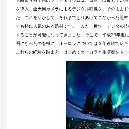
大阪市立科学館のプラネタリウムは、日本では最も早い時
を導入。全天周カメラによるデジタル映像を、そのままド
た。これを活かして、それまでとりあげてこなかった題材
でも特に人気のある題材です。 また、近年、デジタル技
することが可能になってきました。そこで、平成23年度
明になったのを機に、オーロラについては３年連続でレギ
これらの経験を踏まえ、はじめてオーロラと生演奏をドッ