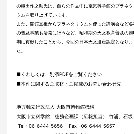
の織田作之助氏は、自らの作品中に電気科学館のプラネタ
ウムを取り上げています。
また、開館直後からプラネタリウムを使った講演会など各
の普及事業も活発に行うなど、昭和期の天文教育普及の黎
期に貢献したことから、今回の日本天文遺産認定となりま
た。
■くわしくは、別添PDFをご覧ください
■本件に関するご取材・ご掲載のお問い合わせ先
――――――――――――――――――――――――――
地方独立行政法人 大阪市博物館機構
大阪市立科学館 総務企画課（広報担当） 竹浦、石坂
Tel : 06-6444-5656 Fax : 06-6444-5657