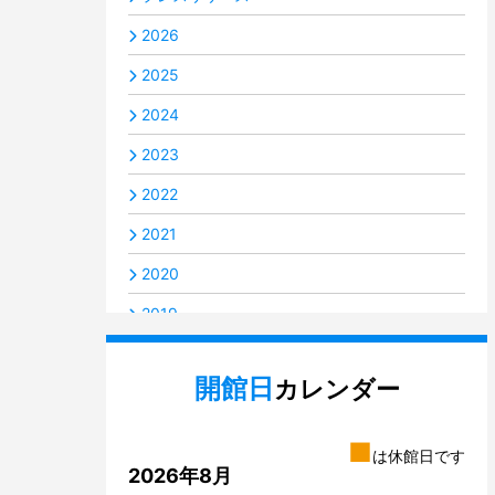
2026
2025
2024
2023
2022
2021
2020
2019
2018
開館日
カレンダー
2017
2016
■
は休館日です
2014
2026年8月