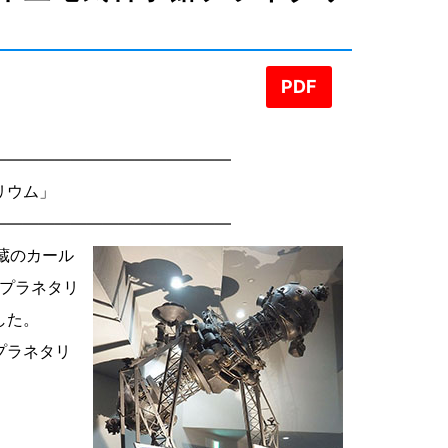
PDF
―――――――――――――――
リウム」
―――――――――――――――
所蔵のカール
館プラネタリ
した。
プラネタリ
。