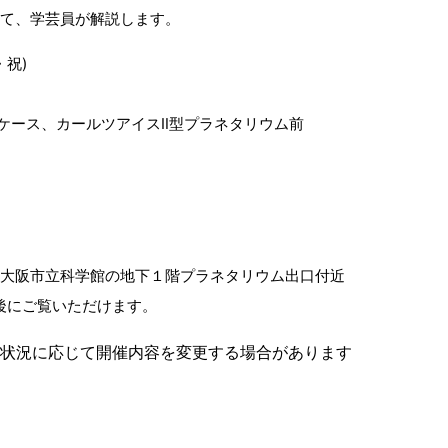
いて、学芸員が解説します。
・祝)
ケース、カールツアイスⅡ型プラネタリウム前
、大阪市立科学館の地下１階プラネタリウム出口付近
後にご覧いただけます。
大状況に応じて開催内容を変更する場合があります