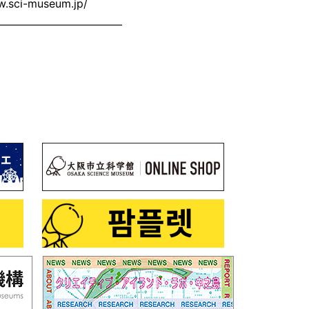
ci-museum.jp/
――――――――――――