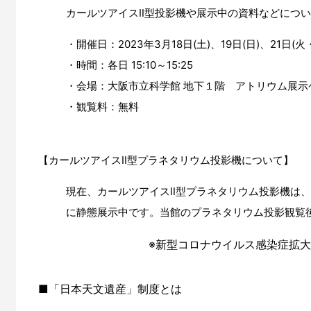
カールツアイスⅡ型投影機や展示中の資料などにつ
・開催日：2023年3月18日(土)、19日(日)、21日(火
・時間：各日 15:10～15:25
・会場：大阪市立科学館 地下１階 アトリウム展示
・観覧料：無料
【カールツアイスⅡ型プラネタリウム投影機について】
現在、カールツアイスⅡ型プラネタリウム投影機は
に静態展示中です。当館のプラネタリウム投影観覧
※新型コロナウイルス感染症拡
■「日本天文遺産」制度とは