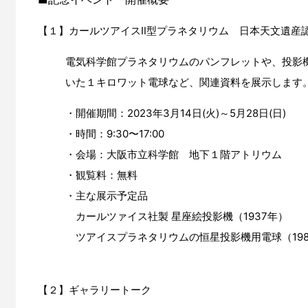
【１】カールツアイスⅡ型プラネタリウム 日本天文遺産
電気科学館プラネタリウムのパンフレットや、投影
いた１キロワット電球など、関連資料を展示します
・開催期間：2023年3月14日(火)～5月28日(日)
・時間：9:30〜17:00
・会場：大阪市立科学館 地下１階アトリウム
・観覧料：無料
・主な展示予定品
カールツァイス社製 星座絵投影機（1937年）
ツアイスプラネタリウムの恒星投影機用電球（198
【２】ギャラリートーク