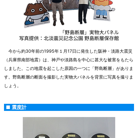
今から約30年前の1995年１月17日に発生した阪神・淡路大震災
（兵庫県南部地震）は、神戸や淡路島を中心に甚大な被害をもたら
しました。この地震を起こした原因の一つに「野島断層」がありま
す。野島断層の断面を撮影した実物大パネルを背景に写真を撮りま
しょう。
■ 震度計