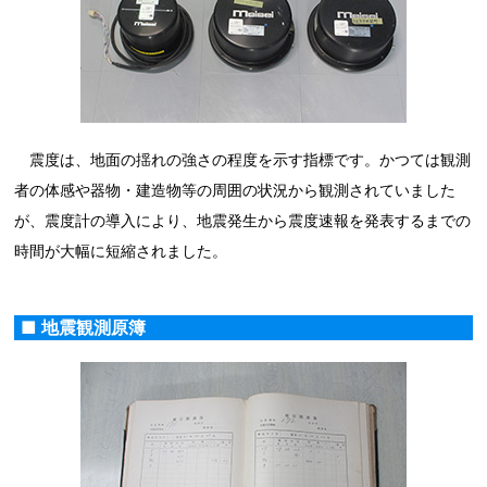
震度は、地面の揺れの強さの程度を示す指標です。かつては観測
者の体感や器物・建造物等の周囲の状況から観測されていました
が、震度計の導入により、地震発生から震度速報を発表するまでの
時間が大幅に短縮されました。
■ 地震観測原簿