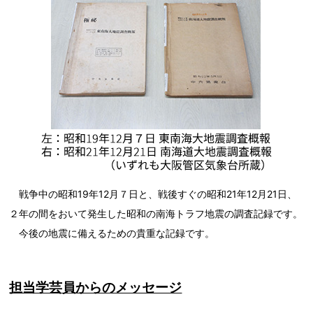
戦争中の昭和19年12月７日と、戦後すぐの昭和21年12月21日、
２年の間をおいて発生した昭和の南海トラフ地震の調査記録です。
今後の地震に備えるための貴重な記録です。
担当学芸員からのメッセージ