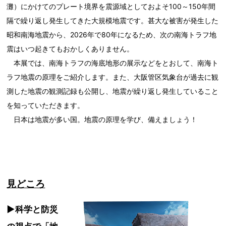
灘）にかけてのプレート境界を震源域としておよそ100～150年間
隔で繰り返し発生してきた大規模地震です。甚大な被害が発生した
昭和南海地震から、2026年で80年になるため、次の南海トラフ地
震はいつ起きてもおかしくありません。
本展では、南海トラフの海底地形の展示などをとおして、南海ト
ラフ地震の原理をご紹介します。また、大阪管区気象台が過去に観
測した地震の観測記録も公開し、地震が繰り返し発生していること
を知っていただきます。
日本は地震が多い国。地震の原理を学び、備えましょう！
見どころ
▶科学と防災