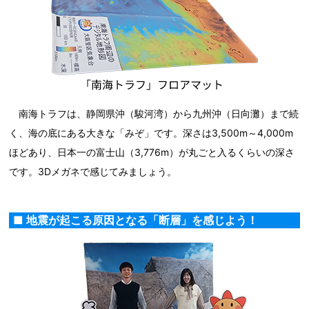
南海トラフは、静岡県沖（駿河湾）から九州沖（日向灘）まで続
く、海の底にある大きな「みぞ」です。深さは3,500m～4,000m
ほどあり、日本一の富士山（3,776m）が丸ごと入るくらいの深さ
です。3Dメガネで感じてみましょう。
■ 地震が起こる原因となる「断層」を感じよう！