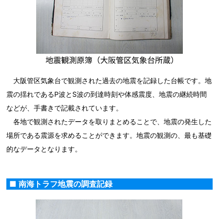
大阪管区気象台で観測された過去の地震を記録した台帳です。地
震の揺れであるP波とS波の到達時刻や体感震度、地震の継続時間
などが、手書きで記載されています。
各地で観測されたデータを取りまとめることで、地震の発生した
場所である震源を求めることができます。地震の観測の、最も基礎
的なデータとなります。
■ 南海トラフ地震の調査記録