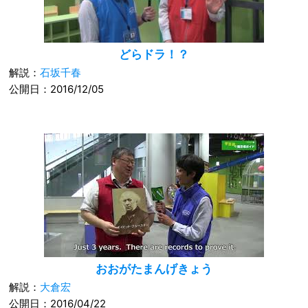
どらドラ！？
解説：
石坂千春
公開日：2016/12/05
おおがたまんげきょう
解説：
大倉宏
公開日：2016/04/22