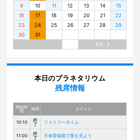
9
10
11
12
13
14
15
16
17
18
19
20
21
22
23
24
25
26
27
28
29
30
31
9月
本日のプラネタリウム
残席情報
開始時
残席
タイトル
間
終
10:10
ファミリータイム
了
終
11:00
天体望遠鏡で星を見よう
了