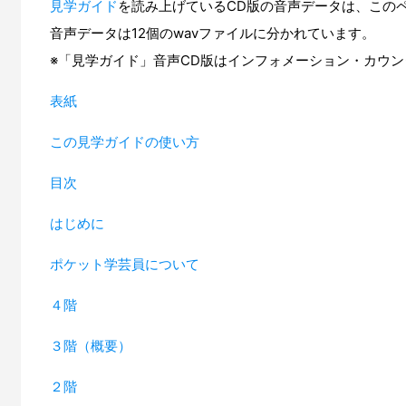
見学ガイド
を読み上げているCD版の音声データは、この
音声データは12個のwavファイルに分かれています。
※「見学ガイド」音声CD版はインフォメーション・カウ
表紙
この見学ガイドの使い方
目次
はじめに
ポケット学芸員について
４階
３階（概要）
２階