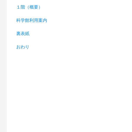
１階（概要）
科学館利用案内
裏表紙
おわり