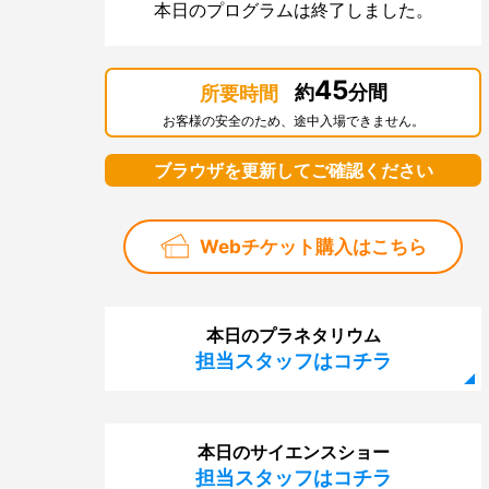
本日のプログラムは終了しました。
45
約
分間
所要時間
お客様の安全のため、途中入場できません。
ブラウザを更新してご確認ください
Webチケット購入はこちら
本日のプラネタリウム
担当スタッフはコチラ
本日のサイエンスショー
担当スタッフはコチラ