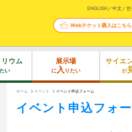
ENGLISH
中文
한
Webチケット購入はこちら
タリウム
展示場
サイエ
入
たい
に
りたい
が
ホーム
イベント
イベント申込フォーム
イベント申込フォ