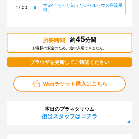
学SP「もっと知りたいペルセウス座流星
17:00
6
群」
45
約
分間
所要時間
お客様の安全のため、途中入場できません。
ブラウザを更新してご確認ください
Webチケット購入はこちら
本日のプラネタリウム
担当スタッフはコチラ