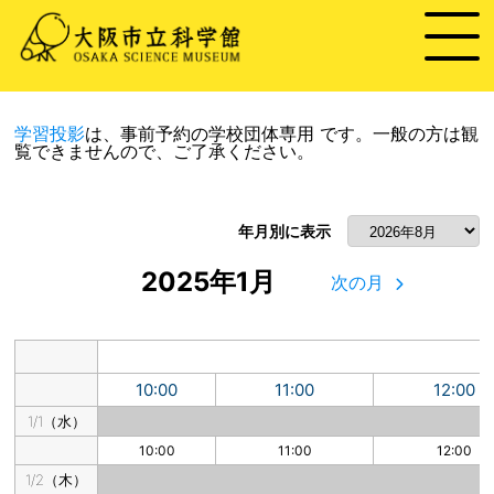
学習投影
は、事前予約の学校団体専用 です。
一般の方は観
覧できませんので、ご了承ください。
年月別に表示
2025年1月
次の月
10:00
11:00
12:00
1/1（水）
10:00
11:00
12:00
1/2（木）