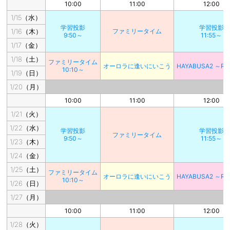
10:00
11:00
12:00
1/15（水）
学習投影
学習投影
1/16（木）
ファミリータイム
9:50～
11:55～
1/17（金）
1/18（土）
ファミリータイム
オーロラに逢いにいこう
HAYABUSA2 ～RE
10:10～
1/19（日）
1/20（月）
10:00
11:00
12:00
1/21（火）
1/22（水）
学習投影
学習投影
ファミリータイム
9:50～
11:55～
1/23（木）
1/24（金）
1/25（土）
ファミリータイム
オーロラに逢いにいこう
HAYABUSA2 ～RE
10:10～
1/26（日）
1/27（月）
10:00
11:00
12:00
1/28（火）