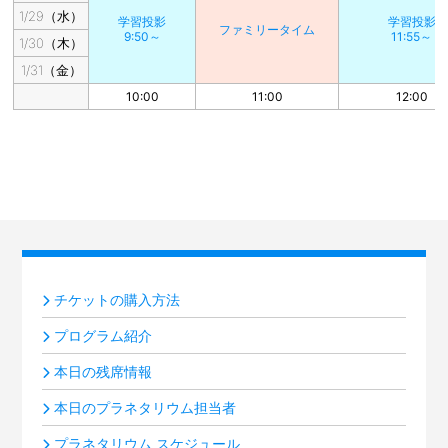
1/29（水）
学習投影
学習投影
ファミリータイム
9:50～
11:55～
1/30（木）
1/31（金）
10:00
11:00
12:00
チケットの購入方法
プログラム紹介
本日の残席情報
本日のプラネタリウム担当者
プラネタリウム スケジュール