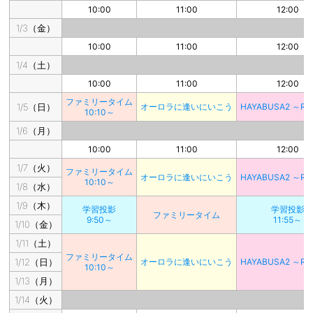
10:00
11:00
12:00
1/3（金）
10:00
11:00
12:00
1/4（土）
10:00
11:00
12:00
ファミリータイム
1/5（日）
オーロラに逢いにいこう
HAYABUSA2 ～RE
10:10～
1/6（月）
10:00
11:00
12:00
1/7（火）
ファミリータイム
オーロラに逢いにいこう
HAYABUSA2 ～RE
10:10～
1/8（水）
1/9（木）
学習投影
学習投影
ファミリータイム
9:50～
11:55～
1/10（金）
1/11（土）
ファミリータイム
1/12（日）
オーロラに逢いにいこう
HAYABUSA2 ～RE
10:10～
1/13（月）
1/14（火）