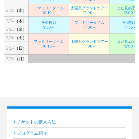
ファミリータイム
太陽系グランドツアー
まだ見ぬ宇
2/23（水）
10:10～
11:00～
12:00～
2/24（木）
学習投影
ファミリータイム
学習投影
9:50～
11:00～
11:55～
2/25（金）
2/26（土）
ファミリータイム
太陽系グランドツアー
まだ見ぬ宇
10:10～
11:00～
12:00～
2/27（日）
2/28（月）
チケットの購入方法
プログラム紹介