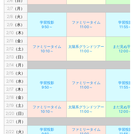
2/6（日）
2/7（月）
2/8（火）
学習投影
ファミリータイム
学習投影
2/9（水）
9:50～
11:00～
11:55～
2/10（木）
2/11（金）
ファミリータイム
太陽系グランドツアー
まだ見ぬ宇
2/12（土）
10:10～
11:00～
12:00～
2/13（日）
2/14（月）
2/15（火）
2/16（水）
学習投影
ファミリータイム
学習投影
9:50～
11:00～
11:55～
2/17（木）
2/18（金）
2/19（土）
ファミリータイム
太陽系グランドツアー
まだ見ぬ宇
10:10～
11:00～
12:00～
2/20（日）
2/21（月）
学習投影
ファミリータイム
学習投影
2/22（火）
9:50～
11:00～
11:55～