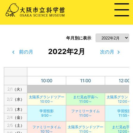
年月別に表示
2022年2月
前の月
次の月
10:00
11:00
12:00
2/1（火）
太陽系グランドツアー
まだ見ぬ宇宙へ
太陽系グランド
2/2（水）
10:00～
11:00～
12:00～
2/3（木）
学習投影
ファミリータイム
学習投影
9:50～
11:00～
11:55～
2/4（金）
2/5（土）
ファミリータイム
太陽系グランドツアー
まだ見ぬ宇
10:10～
11:00～
12:00～