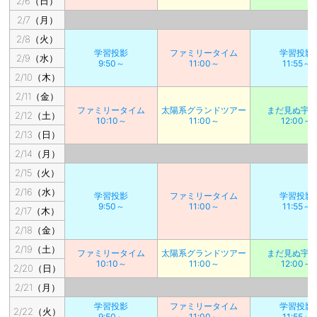
2/6（日）
2/7（月）
2/8（火）
学習投影
ファミリータイム
学習投影
2/9（水）
9:50～
11:00～
11:55～
2/10（木）
2/11（金）
ファミリータイム
太陽系グランドツアー
まだ見ぬ宇
2/12（土）
10:10～
11:00～
12:00～
2/13（日）
2/14（月）
2/15（火）
2/16（水）
学習投影
ファミリータイム
学習投影
9:50～
11:00～
11:55～
2/17（木）
2/18（金）
2/19（土）
ファミリータイム
太陽系グランドツアー
まだ見ぬ宇
10:10～
11:00～
12:00～
2/20（日）
2/21（月）
学習投影
ファミリータイム
学習投影
2/22（火）
9:50～
11:00～
11:55～