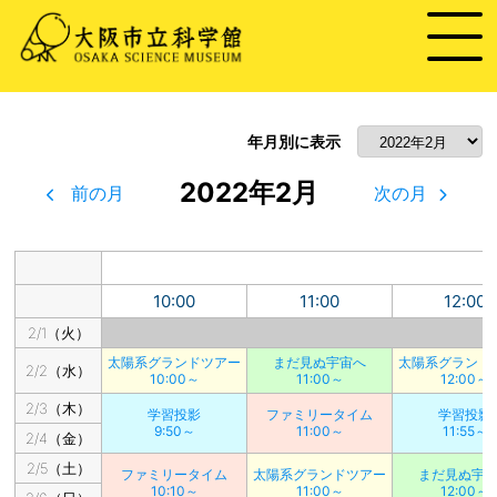
年月別に表示
2022年2月
前の月
次の月
10:00
11:00
12:00
2/1（火）
太陽系グランドツアー
まだ見ぬ宇宙へ
太陽系グランド
2/2（水）
10:00～
11:00～
12:00～
2/3（木）
学習投影
ファミリータイム
学習投影
9:50～
11:00～
11:55～
2/4（金）
2/5（土）
ファミリータイム
太陽系グランドツアー
まだ見ぬ宇
10:10～
11:00～
12:00～