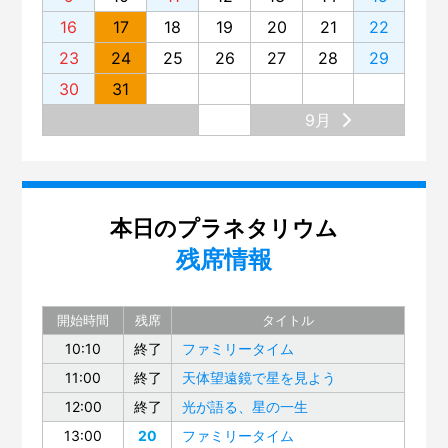
16
17
18
19
20
21
22
23
24
25
26
27
28
29
30
31
9月
本日のプラネタリウム
残席情報
開始時間
残席
タイトル
10:10
終了
ファミリータイム
11:00
終了
天体望遠鏡で星を見よう
12:00
終了
光が語る、星の一生
13:00
20
ファミリータイム