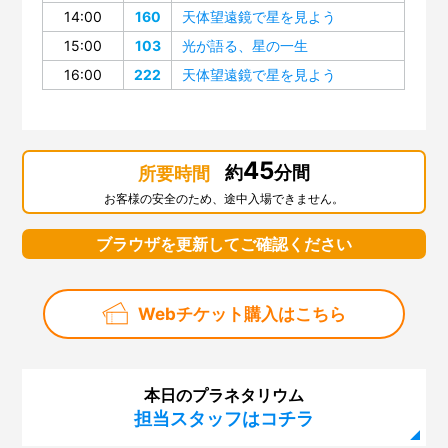
14:00
160
天体望遠鏡で星を見よう
15:00
103
光が語る、星の一生
16:00
222
天体望遠鏡で星を見よう
45
約
分間
所要時間
お客様の安全のため、途中入場できません。
ブラウザを更新してご確認ください
Webチケット購入はこちら
本日のプラネタリウム
担当スタッフはコチラ