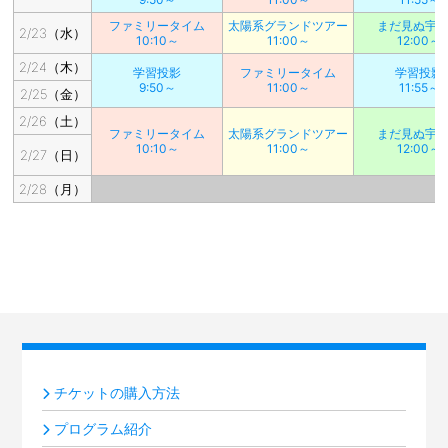
ファミリータイム
太陽系グランドツアー
まだ見ぬ宇
2/23（水）
10:10～
11:00～
12:00～
2/24（木）
学習投影
ファミリータイム
学習投影
9:50～
11:00～
11:55～
2/25（金）
2/26（土）
ファミリータイム
太陽系グランドツアー
まだ見ぬ宇
10:10～
11:00～
12:00～
2/27（日）
2/28（月）
チケットの購入方法
プログラム紹介