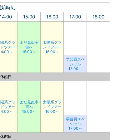
開始時刻
14:00
15:00
16:00
17:00
18:00
太陽系グラ
まだ見ぬ宇
太陽系グラ
ンドツアー
宙へ
ンドツアー
14:00～
15:00～
16:00～
学芸員スペ
シャル
17:00～
休館日
太陽系グラ
まだ見ぬ宇
太陽系グラ
ンドツアー
宙へ
ンドツアー
14:00～
15:00～
16:00～
学芸員スペ
シャル
17:00～
休館日