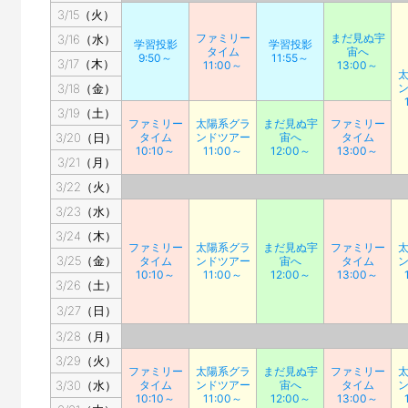
3/15（火）
ファミリー
まだ見ぬ宇
3/16（水）
学習投影
学習投影
タイム
宙へ
9:50～
11:55～
3/17（木）
11:00～
13:00～
3/18（金）
3/19（土）
ファミリー
太陽系グラ
まだ見ぬ宇
ファミリー
3/20（日）
タイム
ンドツアー
宙へ
タイム
10:10～
11:00～
12:00～
13:00～
3/21（月）
3/22（火）
3/23（水）
3/24（木）
ファミリー
太陽系グラ
まだ見ぬ宇
ファミリー
3/25（金）
タイム
ンドツアー
宙へ
タイム
10:10～
11:00～
12:00～
13:00～
3/26（土）
3/27（日）
3/28（月）
3/29（火）
ファミリー
太陽系グラ
まだ見ぬ宇
ファミリー
3/30（水）
タイム
ンドツアー
宙へ
タイム
10:10～
11:00～
12:00～
13:00～