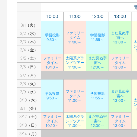
10:00
11:00
12:00
13:00
3/1（火）
ファミリー
まだ見ぬ宇
3/2（水）
学習投影
学習投影
タイム
宙へ
9:50～
11:55～
3/3（木）
11:00～
13:00～
3/4（金）
3/5（土）
ファミリー
太陽系グラ
まだ見ぬ宇
ファミリー
タイム
ンドツアー
宙へ
タイム
3/6（日）
10:10～
11:00～
12:00～
13:00～
3/7（月）
3/8（火）
ファミリー
まだ見ぬ宇
3/9（水）
学習投影
学習投影
タイム
宙へ
9:50～
11:55～
3/10（木）
11:00～
13:00～
3/11（金）
3/12（土）
ファミリー
太陽系グラ
まだ見ぬ宇
ファミリー
タイム
ンドツアー
宙へ
タイム
3/13（日）
10:10～
11:00～
12:00～
13:00～
3/14（月）