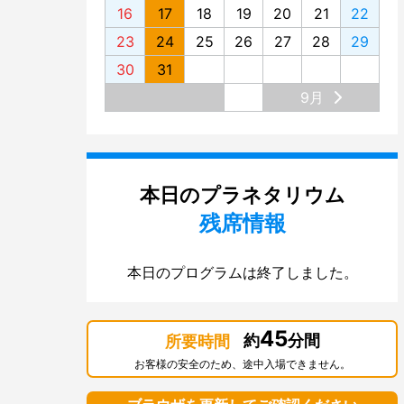
16
17
18
19
20
21
22
23
24
25
26
27
28
29
30
31
9月
本日のプラネタリウム
残席情報
本日のプログラムは終了しました。
45
約
分間
所要時間
お客様の安全のため、途中入場できません。