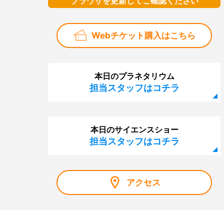
ブラウザを更新してご確認ください
Webチケット購入はこちら
本日のプラネタリウム
担当スタッフはコチラ
本日のサイエンスショー
担当スタッフはコチラ
アクセス