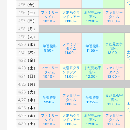
4/15（金）
4/16（土）
ファミリー
太陽系グラ
まだ見ぬ宇
ファミリー
タイム
ンドツアー
宙へ
タイム
4/17（日）
10:10～
11:00～
12:00～
13:00～
4/18（月）
4/19（火）
ファミリー
まだ見ぬ宇
4/20（水）
学習投影
学習投影
タイム
宙へ
9:50～
11:55～
4/21（木）
11:00～
13:00～
4/22（金）
4/23（土）
ファミリー
太陽系グラ
まだ見ぬ宇
ファミリー
タイム
ンドツアー
宙へ
タイム
4/24（日）
10:10～
11:00～
12:00～
13:00～
4/25（月）
4/26（火）
ファミリー
まだ見ぬ宇
学習投影
学習投影
4/27（水）
タイム
宙へ
9:50～
11:55～
11:00～
13:00～
4/28（木）
4/29（金）
ファミリー
太陽系グラ
まだ見ぬ宇
ファミリー
タイム
ンドツアー
宙へ
タイム
4/30（土）
10:10～
11:00～
12:00～
13:00～