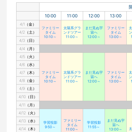
10:00
11:00
12:00
13:00
4/1（金）
ファミリー
太陽系グラ
まだ見ぬ宇
ファミリー
4/2（土）
タイム
ンドツアー
宙へ
タイム
10:10～
11:00～
12:00～
13:00～
4/3（日）
4/4（月）
4/5（火）
4/6（水）
4/7（木）
ファミリー
太陽系グラ
まだ見ぬ宇
ファミリー
タイム
ンドツアー
宙へ
タイム
4/8（金）
10:10～
11:00～
12:00～
13:00～
4/9（土）
4/10（日）
4/11（月）
4/12（火）
ファミリー
まだ見ぬ宇
4/13（水）
学習投影
学習投影
タイム
宙へ
9:50～
11:55～
4/14（木）
11:00～
13:00～