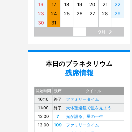
16
17
18
19
20
21
22
23
24
25
26
27
28
29
30
31
9月
本日のプラネタリウム
残席情報
開始時間
残席
タイトル
10:10
終了
ファミリータイム
11:00
終了
天体望遠鏡で星を見よう
12:00
7
光が語る、星の一生
13:00
109
ファミリータイム