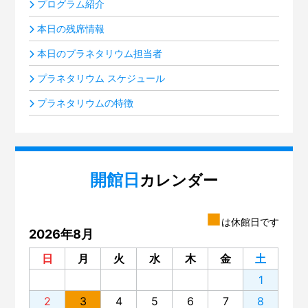
プログラム紹介
本日の残席情報
本日のプラネタリウム担当者
プラネタリウム スケジュール
プラネタリウムの特徴
開館日
カレンダー
■
は休館日です
2026年8月
日
月
火
水
木
金
土
1
2
3
4
5
6
7
8