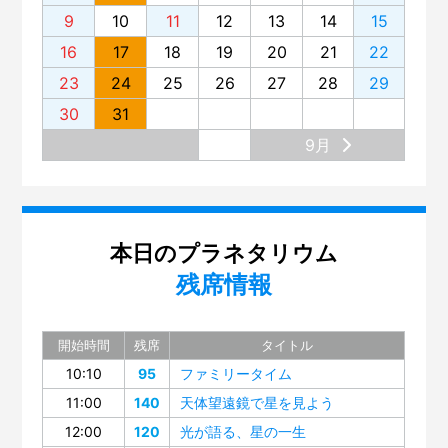
9
10
11
12
13
14
15
16
17
18
19
20
21
22
23
24
25
26
27
28
29
30
31
9月
本日のプラネタリウム
残席情報
開始時間
残席
タイトル
10:10
95
ファミリータイム
11:00
140
天体望遠鏡で星を見よう
12:00
120
光が語る、星の一生