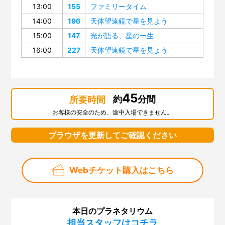
13:00
155
ファミリータイム
14:00
196
天体望遠鏡で星を見よう
15:00
147
光が語る、星の一生
16:00
227
天体望遠鏡で星を見よう
45
約
分間
所要時間
お客様の安全のため、途中入場できません。
ブラウザを更新してご確認ください
Webチケット購入はこちら
本日のプラネタリウム
担当スタッフはコチラ