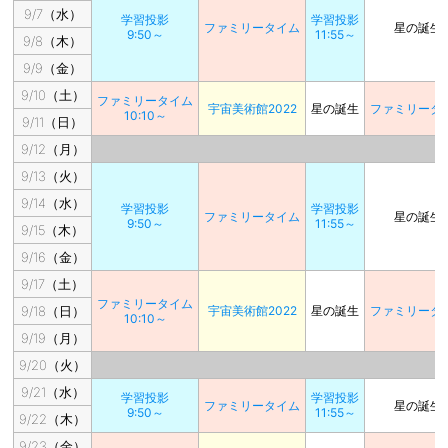
9/7（水）
学習投影
学習投影
ファミリータイム
星の誕生
9:50～
11:55～
9/8（木）
9/9（金）
9/10（土）
ファミリータイム
宇宙美術館2022
星の誕生
ファミリータ
10:10～
9/11（日）
9/12（月）
9/13（火）
9/14（水）
学習投影
学習投影
ファミリータイム
星の誕生
9:50～
11:55～
9/15（木）
9/16（金）
9/17（土）
ファミリータイム
9/18（日）
宇宙美術館2022
星の誕生
ファミリータ
10:10～
9/19（月）
9/20（火）
9/21（水）
学習投影
学習投影
ファミリータイム
星の誕生
9:50～
11:55～
9/22（木）
9/23（金）