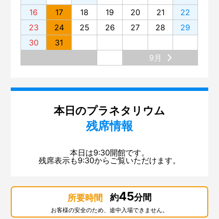
16
17
18
19
20
21
22
23
24
25
26
27
28
29
30
31
9月
本日のプラネタリウム
残席情報
本日は9:30開館です。
残席表示も9:30からご覧いただけます。
45
約
分間
所要時間
お客様の安全のため、途中入場できません。