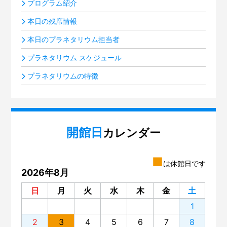
プログラム紹介
本日の残席情報
本日のプラネタリウム担当者
プラネタリウム スケジュール
プラネタリウムの特徴
開館日
カレンダー
■
は休館日です
2026年8月
日
月
火
水
木
金
土
1
2
3
4
5
6
7
8