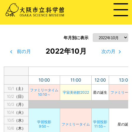
年月別に表示
2022年10月
前の月
次の月
10:00
11:00
12:00
13:00
10/1（土）
ファミリータイム
宇宙美術館2022
星の誕生
ファミリータ
10:10～
10/2（日）
10/3（月）
10/4（火）
10/5（水）
学習投影
学習投影
ファミリータイム
星の誕生
9:50～
11:55～
10/6（木）