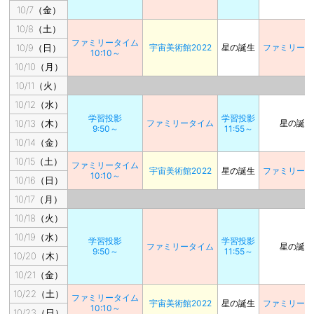
10/7（金）
10/8（土）
ファミリータイム
10/9（日）
宇宙美術館2022
星の誕生
ファミリータ
10:10～
10/10（月）
10/11（火）
10/12（水）
学習投影
学習投影
10/13（木）
ファミリータイム
星の誕生
9:50～
11:55～
10/14（金）
10/15（土）
ファミリータイム
宇宙美術館2022
星の誕生
ファミリータ
10:10～
10/16（日）
10/17（月）
10/18（火）
10/19（水）
学習投影
学習投影
ファミリータイム
星の誕生
9:50～
11:55～
10/20（木）
10/21（金）
10/22（土）
ファミリータイム
宇宙美術館2022
星の誕生
ファミリータ
10:10～
10/23（日）