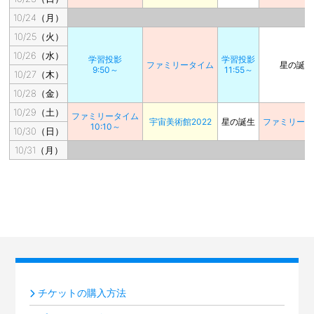
10/24（月）
10/25（火）
10/26（水）
学習投影
学習投影
ファミリータイム
星の誕生
9:50～
11:55～
10/27（木）
10/28（金）
10/29（土）
ファミリータイム
宇宙美術館2022
星の誕生
ファミリータ
10:10～
10/30（日）
10/31（月）
チケットの購入方法