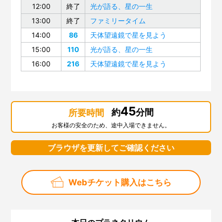
12:00
終了
光が語る、星の一生
13:00
終了
ファミリータイム
14:00
86
天体望遠鏡で星を見よう
15:00
110
光が語る、星の一生
16:00
216
天体望遠鏡で星を見よう
45
約
分間
所要時間
お客様の安全のため、途中入場できません。
ブラウザを更新してご確認ください
Webチケット購入はこちら