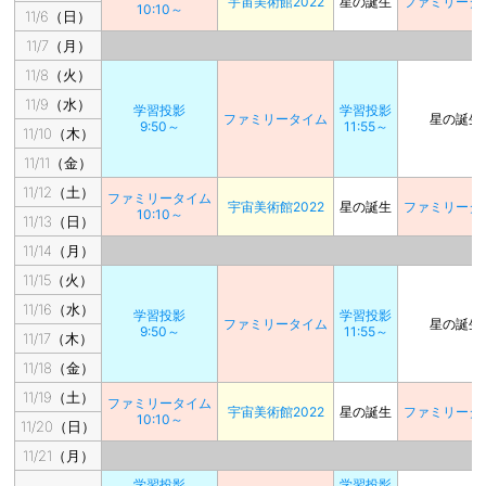
宇宙美術館2022
星の誕生
ファミリータ
10:10～
11/6（日）
11/7（月）
11/8（火）
11/9（水）
学習投影
学習投影
ファミリータイム
星の誕生
9:50～
11:55～
11/10（木）
11/11（金）
11/12（土）
ファミリータイム
宇宙美術館2022
星の誕生
ファミリータ
10:10～
11/13（日）
11/14（月）
11/15（火）
11/16（水）
学習投影
学習投影
ファミリータイム
星の誕生
9:50～
11:55～
11/17（木）
11/18（金）
11/19（土）
ファミリータイム
宇宙美術館2022
星の誕生
ファミリータ
10:10～
11/20（日）
11/21（月）
学習投影
学習投影