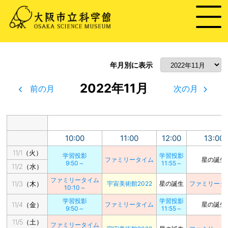
年月別に表示
2022年11月
前の月
次の月
10:00
11:00
12:00
13:00
11/1（火）
学習投影
学習投影
ファミリータイム
星の誕生
9:50～
11:55～
11/2（水）
ファミリータイム
11/3（木）
宇宙美術館2022
星の誕生
ファミリータ
10:10～
学習投影
学習投影
11/4（金）
ファミリータイム
星の誕生
9:50～
11:55～
11/5（土）
ファミリータイム