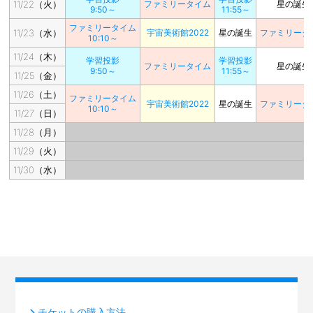
11/22（火）
ファミリータイム
星の誕生
9:50～
11:55～
ファミリータイム
11/23（水）
宇宙美術館2022
星の誕生
ファミリータ
10:10～
11/24（木）
学習投影
学習投影
ファミリータイム
星の誕生
9:50～
11:55～
11/25（金）
11/26（土）
ファミリータイム
宇宙美術館2022
星の誕生
ファミリータ
10:10～
11/27（日）
11/28（月）
11/29（火）
11/30（水）
チケットの購入方法