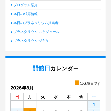
プログラム紹介
本日の残席情報
本日のプラネタリウム担当者
プラネタリウム スケジュール
プラネタリウムの特徴
開館日
カレンダー
■
は休館日です
2026年8月
日
月
火
水
木
金
土
1