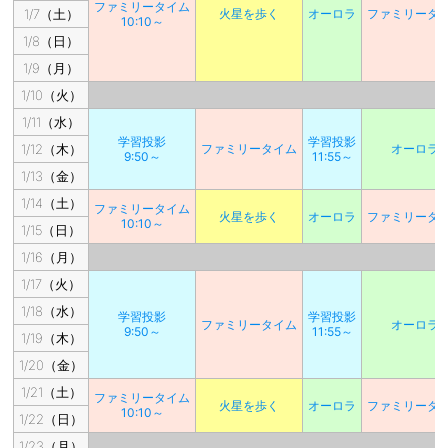
ファミリータイム
1/7（土）
火星を歩く
オーロラ
ファミリータ
10:10～
1/8（日）
1/9（月）
1/10（火）
1/11（水）
学習投影
学習投影
1/12（木）
ファミリータイム
オーロラ
9:50～
11:55～
1/13（金）
1/14（土）
ファミリータイム
火星を歩く
オーロラ
ファミリータ
10:10～
1/15（日）
1/16（月）
1/17（火）
1/18（水）
学習投影
学習投影
ファミリータイム
オーロラ
9:50～
11:55～
1/19（木）
1/20（金）
1/21（土）
ファミリータイム
火星を歩く
オーロラ
ファミリータ
10:10～
1/22（日）
1/23（月）