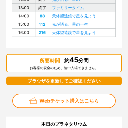
13:00
終了
ファミリータイム
14:00
88
天体望遠鏡で星を見よう
15:00
112
光が語る、星の一生
16:00
216
天体望遠鏡で星を見よう
45
約
分間
所要時間
お客様の安全のため、途中入場できません。
ブラウザを更新してご確認ください
Webチケット購入はこちら
本日のプラネタリウム