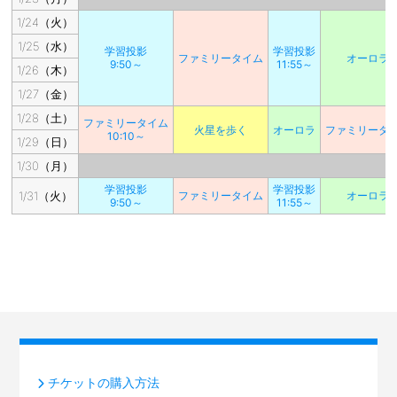
1/24（火）
1/25（水）
学習投影
学習投影
ファミリータイム
オーロラ
9:50～
11:55～
1/26（木）
1/27（金）
1/28（土）
ファミリータイム
火星を歩く
オーロラ
ファミリータ
10:10～
1/29（日）
1/30（月）
学習投影
学習投影
1/31（火）
ファミリータイム
オーロラ
9:50～
11:55～
チケットの購入方法