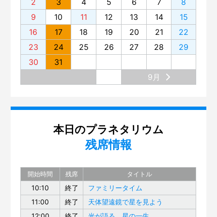
2
3
4
5
6
7
8
9
10
11
12
13
14
15
16
17
18
19
20
21
22
23
24
25
26
27
28
29
30
31
9月
本日のプラネタリウム
残席情報
開始時間
残席
タイトル
10:10
終了
ファミリータイム
11:00
終了
天体望遠鏡で星を見よう
12:00
終了
光が語る、星の一生