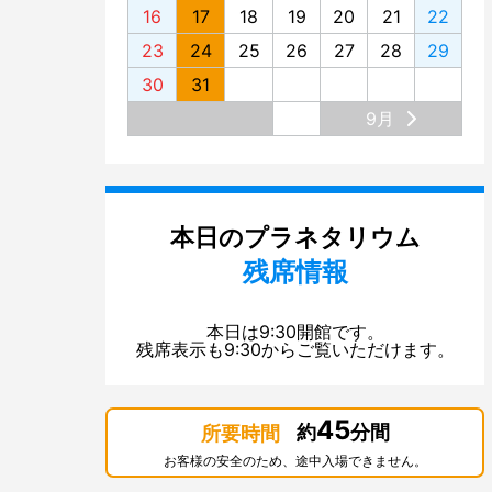
16
17
18
19
20
21
22
23
24
25
26
27
28
29
30
31
9月
本日のプラネタリウム
残席情報
本日は9:30開館です。
残席表示も9:30からご覧いただけます。
45
約
分間
所要時間
お客様の安全のため、途中入場できません。