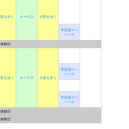
火星を歩く
オーロラ
火星を歩く
学芸員スペ
シャル
休館日
学芸員スペ
シャル
火星を歩く
オーロラ
火星を歩く
学芸員スペ
シャル
休館日
休館日