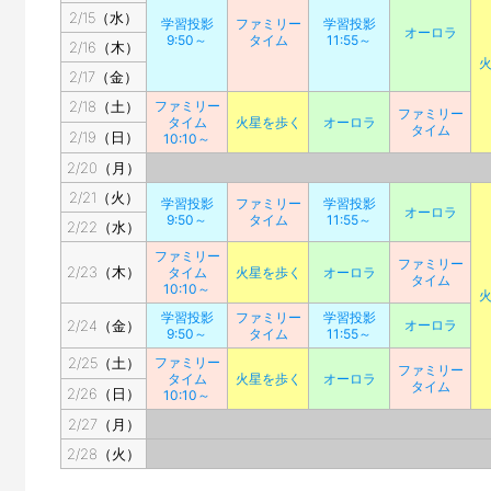
2/15（水）
学習投影
ファミリー
学習投影
オーロラ
9:50～
タイム
11:55～
2/16（木）
2/17（金）
2/18（土）
ファミリー
ファミリー
タイム
火星を歩く
オーロラ
タイム
2/19（日）
10:10～
2/20（月）
2/21（火）
学習投影
ファミリー
学習投影
オーロラ
9:50～
タイム
11:55～
2/22（水）
ファミリー
ファミリー
2/23（木）
タイム
火星を歩く
オーロラ
タイム
10:10～
学習投影
ファミリー
学習投影
2/24（金）
オーロラ
9:50～
タイム
11:55～
2/25（土）
ファミリー
ファミリー
タイム
火星を歩く
オーロラ
タイム
2/26（日）
10:10～
2/27（月）
2/28（火）