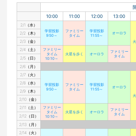
10:00
11:00
12:00
13:00
2/1（水）
学習投影
ファミリー
学習投影
2/2（木）
オーロラ
9:50～
タイム
11:55～
2/3（金）
2/4（土）
ファミリー
ファミリー
タイム
火星を歩く
オーロラ
タイム
2/5（日）
10:10～
2/6（月）
2/7（火）
2/8（水）
学習投影
ファミリー
学習投影
オーロラ
9:50～
タイム
11:55～
2/9（木）
2/10（金）
2/11（土）
ファミリー
ファミリー
タイム
火星を歩く
オーロラ
タイム
2/12（日）
10:10～
2/13（月）
2/14（火）