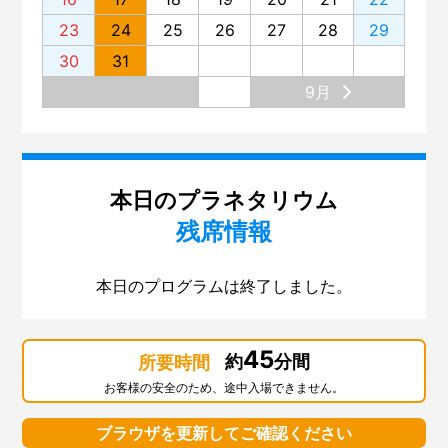
23
24
25
26
27
28
29
30
31
9月
本日のプラネタリウム
残席情報
本日のプログラムは終了しました。
45
約
分間
所要時間
お客様の安全のため、途中入場できません。
ブラウザを更新してご確認ください