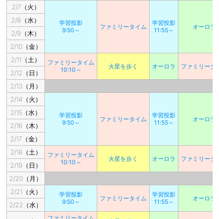
2/7（火）
2/8（水）
学習投影
学習投影
ファミリータイム
オーロラ
9:50～
11:55～
2/9（木）
2/10（金）
2/11（土）
ファミリータイム
火星を歩く
オーロラ
ファミリータ
10:10～
2/12（日）
2/13（月）
2/14（火）
2/15（水）
学習投影
学習投影
ファミリータイム
オーロラ
9:50～
11:55～
2/16（木）
2/17（金）
2/18（土）
ファミリータイム
火星を歩く
オーロラ
ファミリータ
10:10～
2/19（日）
2/20（月）
2/21（火）
学習投影
学習投影
ファミリータイム
オーロラ
9:50～
11:55～
2/22（水）
ファミリータイム