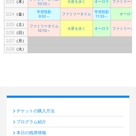
2/23（木）
火星を歩く
オーロラ
ファミリータ
10:10～
学習投影
学習投影
2/24（金）
ファミリータイム
オーロラ
9:50～
11:55～
2/25（土）
ファミリータイム
火星を歩く
オーロラ
ファミリータ
10:10～
2/26（日）
2/27（月）
2/28（火）
チケットの購入方法
プログラム紹介
本日の残席情報