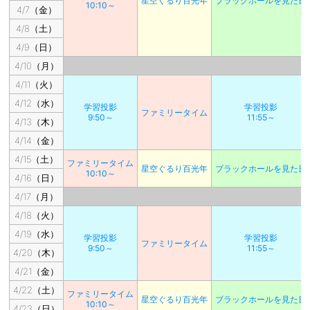
星空ぐるり百光年
ブラックホールを見た日
10:10～
4/7（金）
4/8（土）
4/9（日）
4/10（月）
4/11（火）
4/12（水）
学習投影
学習投影
ファミリータイム
9:50～
11:55～
4/13（木）
4/14（金）
4/15（土）
ファミリータイム
星空ぐるり百光年
ブラックホールを見た日
10:10～
4/16（日）
4/17（月）
4/18（火）
4/19（水）
学習投影
学習投影
ファミリータイム
9:50～
11:55～
4/20（木）
4/21（金）
4/22（土）
ファミリータイム
星空ぐるり百光年
ブラックホールを見た日
10:10～
4/23（日）