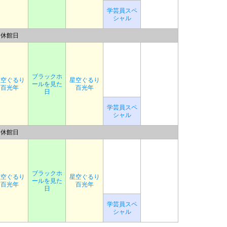
学芸員スペ
シャル
休館日
ブラックホ
星空ぐるり
星空ぐるり
ールを見た
百光年
百光年
日
学芸員スペ
シャル
休館日
ブラックホ
星空ぐるり
星空ぐるり
ールを見た
百光年
百光年
日
学芸員スペ
シャル