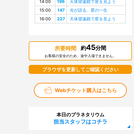
14:00
196
天体望遠鏡で星を見よう
15:00
147
光が語る、星の一生
16:00
227
天体望遠鏡で星を見よう
45
約
分間
所要時間
お客様の安全のため、途中入場できません。
ブラウザを更新してご確認ください
Webチケット購入はこちら
本日のプラネタリウム
担当スタッフはコチラ