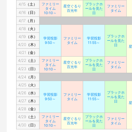
4/15（土）
ファミリー
ブラックホ
星空ぐるり
ファミリー
タイム
ールを見た
百光年
タイム
4/16（日）
10:10～
日
4/17（月）
4/18（火）
ブラックホ
4/19（水）
学習投影
ファミリー
学習投影
ールを見た
9:50～
タイム
11:55～
4/20（木）
日
4/21（金）
4/22（土）
ファミリー
ブラックホ
星空ぐるり
ファミリー
タイム
ールを見た
百光年
タイム
4/23（日）
10:10～
日
4/24（月）
4/25（火）
ブラックホ
4/26（水）
学習投影
ファミリー
学習投影
ールを見た
9:50～
タイム
11:55～
4/27（木）
日
4/28（金）
4/29（土）
ファミリー
ブラックホ
星空ぐるり
ファミリー
タイム
ールを見た
百光年
タイム
4/30（日）
10:10～
日