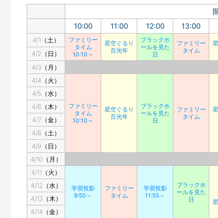
10:00
11:00
12:00
13:00
4/1（土）
ファミリー
ブラックホ
星空ぐるり
ファミリー
タイム
ールを見た
百光年
タイム
4/2（日）
10:10～
日
4/3（月）
4/4（火）
4/5（水）
ファミリー
ブラックホ
4/6（木）
星空ぐるり
ファミリー
タイム
ールを見た
百光年
タイム
4/7（金）
10:10～
日
4/8（土）
4/9（日）
4/10（月）
4/11（火）
ブラックホ
4/12（水）
学習投影
ファミリー
学習投影
ールを見た
9:50～
タイム
11:55～
4/13（木）
日
4/14（金）