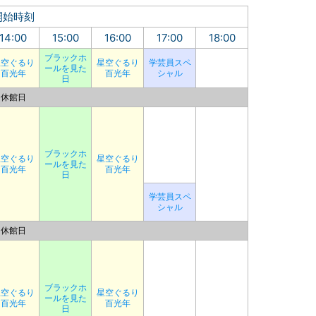
開始時刻
14:00
15:00
16:00
17:00
18:00
ブラックホ
星空ぐるり
星空ぐるり
学芸員スペ
ールを見た
百光年
百光年
シャル
日
休館日
ブラックホ
星空ぐるり
星空ぐるり
ールを見た
百光年
百光年
日
学芸員スペ
シャル
休館日
ブラックホ
星空ぐるり
星空ぐるり
ールを見た
百光年
百光年
日