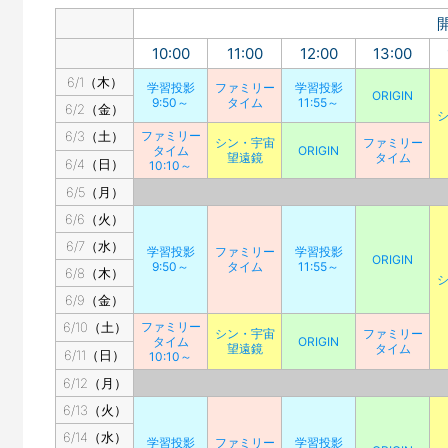
10:00
11:00
12:00
13:00
6/1（木）
学習投影
ファミリー
学習投影
ORIGIN
9:50～
タイム
11:55～
6/2（金）
6/3（土）
ファミリー
シン・宇宙
ファミリー
タイム
ORIGIN
望遠鏡
タイム
6/4（日）
10:10～
6/5（月）
6/6（火）
6/7（水）
学習投影
ファミリー
学習投影
ORIGIN
9:50～
タイム
11:55～
6/8（木）
6/9（金）
6/10（土）
ファミリー
シン・宇宙
ファミリー
タイム
ORIGIN
望遠鏡
タイム
6/11（日）
10:10～
6/12（月）
6/13（火）
6/14（水）
学習投影
ファミリー
学習投影