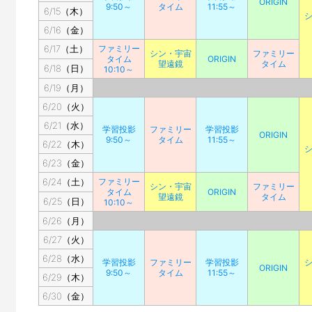
ORIGIN
9:50～
タイム
11:55～
6/15（木）
6/16（金）
6/17（土）
ファミリー
シン・宇宙
ファミリー
タイム
ORIGIN
望遠鏡
タイム
6/18（日）
10:10～
6/19（月）
6/20（火）
6/21（水）
学習投影
ファミリー
学習投影
ORIGIN
9:50～
タイム
11:55～
6/22（木）
6/23（金）
6/24（土）
ファミリー
シン・宇宙
ファミリー
タイム
ORIGIN
望遠鏡
タイム
6/25（日）
10:10～
6/26（月）
6/27（火）
6/28（水）
学習投影
ファミリー
学習投影
ORIGIN
9:50～
タイム
11:55～
6/29（木）
6/30（金）