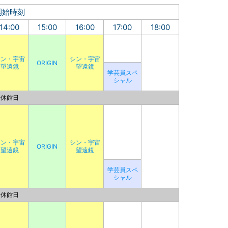
開始時刻
14:00
15:00
16:00
17:00
18:00
シン・宇宙
シン・宇宙
ORIGIN
望遠鏡
望遠鏡
学芸員スペ
シャル
休館日
シン・宇宙
シン・宇宙
ORIGIN
望遠鏡
望遠鏡
学芸員スペ
シャル
休館日