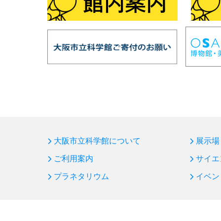
大阪市立科学館について
展示場
ご利用案内
サイエ
プラネタリウム
イベン