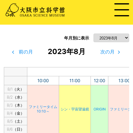
年月別に表示
2023年8月
前の月
次の月
10:00
11:00
12:00
13:00
8/1（火）
8/2（水）
8/3（木）
ファミリータイム
シン・宇宙望遠鏡
ORIGIN
ファミリータ
10:10～
8/4（金）
8/5（土）
8/6（日）