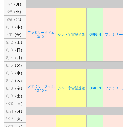
8/7（月）
8/8（火）
8/9（水）
8/10（木）
ファミリータイム
8/11（金）
シン・宇宙望遠鏡
ORIGIN
ファミリータ
10:10～
8/12（土）
8/13（日）
8/14（月）
8/15（火）
8/16（水）
8/17（木）
ファミリータイム
8/18（金）
シン・宇宙望遠鏡
ORIGIN
ファミリータ
10:10～
8/19（土）
8/20（日）
8/21（月）
8/22（火）
8/23（水）