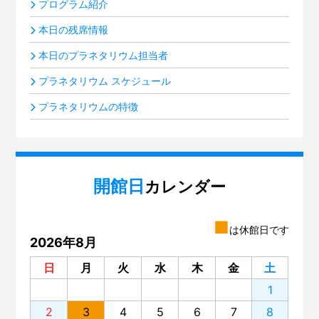
プログラム紹介
本日の残席情報
本日のプラネタリウム担当者
プラネタリウム スケジュール
プラネタリウムの特徴
開館日
カレンダー
■
は休館日です
2026年8月
日
月
火
水
木
金
土
1
2
3
4
5
6
7
8