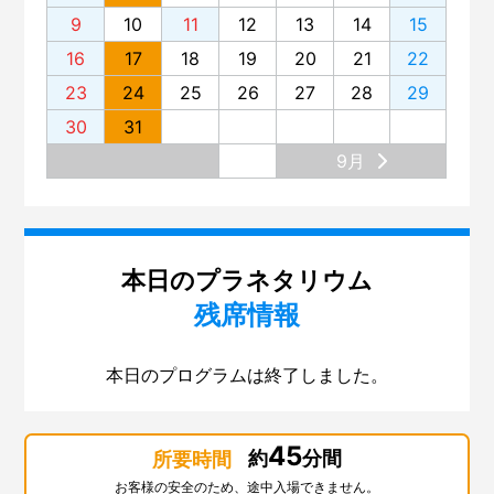
9
10
11
12
13
14
15
16
17
18
19
20
21
22
23
24
25
26
27
28
29
30
31
9月
本日のプラネタリウム
残席情報
本日のプログラムは終了しました。
45
約
分間
所要時間
お客様の安全のため、途中入場できません。