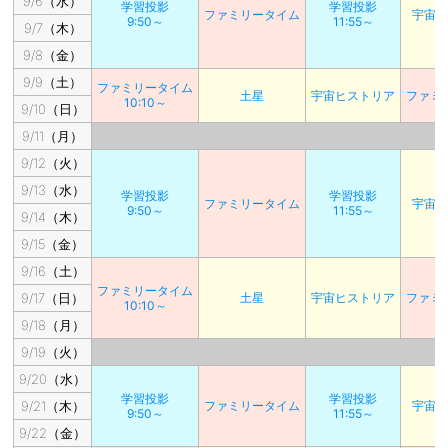
9/6（水）
学習投影
学習投影
ファミリータイム
宇宙
9:50～
11:55～
9/7（木）
9/8（金）
9/9（土）
ファミリータイム
土星
宇宙ヒストリア
ファミ
10:10～
9/10（日）
9/11（月）
9/12（火）
9/13（水）
学習投影
学習投影
ファミリータイム
宇宙
9:50～
11:55～
9/14（木）
9/15（金）
9/16（土）
ファミリータイム
9/17（日）
土星
宇宙ヒストリア
ファミ
10:10～
9/18（月）
9/19（火）
9/20（水）
学習投影
学習投影
9/21（木）
ファミリータイム
宇宙
9:50～
11:55～
9/22（金）