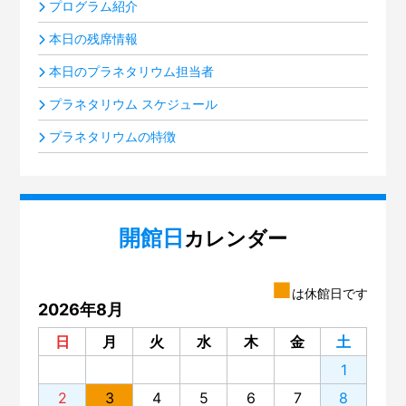
プログラム紹介
本日の残席情報
本日のプラネタリウム担当者
プラネタリウム スケジュール
プラネタリウムの特徴
開館日
カレンダー
■
は休館日です
2026年8月
日
月
火
水
木
金
土
1
2
3
4
5
6
7
8