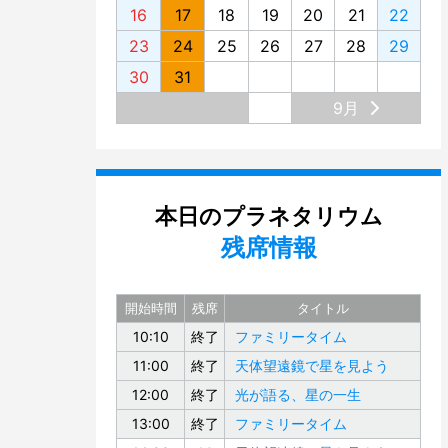
16
17
18
19
20
21
22
23
24
25
26
27
28
29
30
31
9月
本日のプラネタリウム
残席情報
開始時間
残席
タイトル
10:10
終了
ファミリータイム
11:00
終了
天体望遠鏡で星を見よう
12:00
終了
光が語る、星の一生
13:00
終了
ファミリータイム