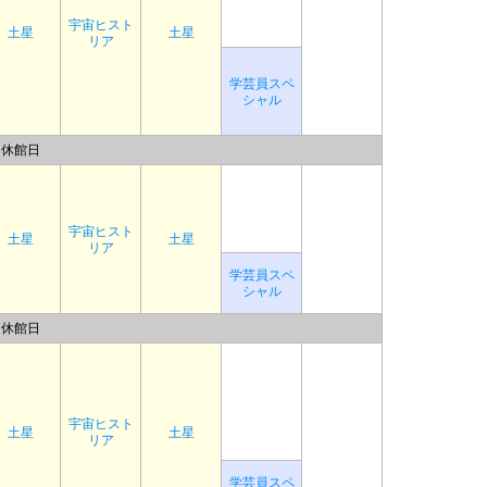
宇宙ヒスト
土星
土星
リア
学芸員スペ
シャル
休館日
宇宙ヒスト
土星
土星
リア
学芸員スペ
シャル
休館日
宇宙ヒスト
土星
土星
リア
学芸員スペ