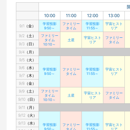
10:00
11:00
12:00
13:00
学習投影
ファミリー
学習投影
宇宙ヒスト
9/1（金）
9:50～
タイム
11:55～
リア
9/2（土）
ファミリー
宇宙ヒスト
ファミリー
タイム
土星
リア
タイム
9/3（日）
10:10～
9/4（月）
9/5（火）
9/6（水）
学習投影
ファミリー
学習投影
宇宙ヒスト
9:50～
タイム
11:55～
リア
9/7（木）
9/8（金）
9/9（土）
ファミリー
宇宙ヒスト
ファミリー
タイム
土星
リア
タイム
9/10（日）
10:10～
9/11（月）
9/12（火）
9/13（水）
学習投影
ファミリー
学習投影
宇宙ヒスト
9:50～
タイム
11:55～
リア