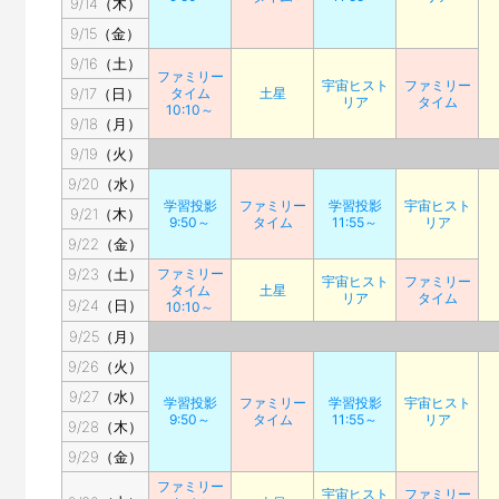
9/14（木）
9/15（金）
9/16（土）
ファミリー
宇宙ヒスト
ファミリー
9/17（日）
タイム
土星
リア
タイム
10:10～
9/18（月）
9/19（火）
9/20（水）
学習投影
ファミリー
学習投影
宇宙ヒスト
9/21（木）
9:50～
タイム
11:55～
リア
9/22（金）
9/23（土）
ファミリー
宇宙ヒスト
ファミリー
タイム
土星
リア
タイム
9/24（日）
10:10～
9/25（月）
9/26（火）
9/27（水）
学習投影
ファミリー
学習投影
宇宙ヒスト
9:50～
タイム
11:55～
リア
9/28（木）
9/29（金）
ファミリー
宇宙ヒスト
ファミリー