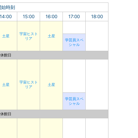
開始時刻
14:00
15:00
16:00
17:00
18:00
宇宙ヒスト
土星
土星
リア
学芸員スペ
シャル
休館日
宇宙ヒスト
土星
土星
リア
学芸員スペ
シャル
休館日