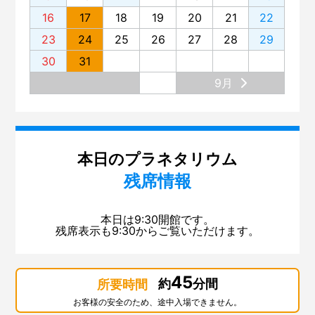
16
17
18
19
20
21
22
23
24
25
26
27
28
29
30
31
9月
本日のプラネタリウム
残席情報
本日は9:30開館です。
残席表示も9:30からご覧いただけます。
45
約
分間
所要時間
お客様の安全のため、途中入場できません。