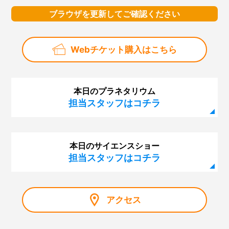
ブラウザを更新してご確認ください
Webチケット購入はこちら
本日のプラネタリウム
担当スタッフはコチラ
本日のサイエンスショー
担当スタッフはコチラ
アクセス