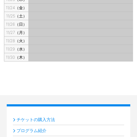
11/24（金）
11/25（土）
11/26（日）
11/27（月）
11/28（火）
11/29（水）
11/30（木）
チケットの購入方法
プログラム紹介