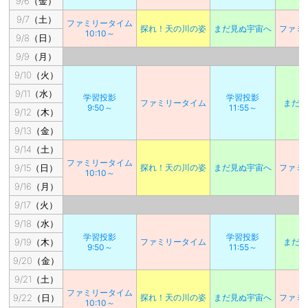
9/6（金）
9/7（土）
ファミリータイム
探れ！天の川の姿
まだ見ぬ宇宙へ
ファミ
10:10～
9/8（日）
9/9（月）
9/10（火）
9/11（水）
学習投影
学習投影
ファミリータイム
まだ
9:50～
11:55～
9/12（木）
9/13（金）
9/14（土）
ファミリータイム
9/15（日）
探れ！天の川の姿
まだ見ぬ宇宙へ
ファミ
10:10～
9/16（月）
9/17（火）
9/18（水）
学習投影
学習投影
9/19（木）
ファミリータイム
まだ
9:50～
11:55～
9/20（金）
9/21（土）
ファミリータイム
9/22（日）
探れ！天の川の姿
まだ見ぬ宇宙へ
ファミ
10:10～