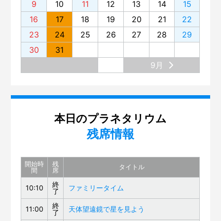
9
10
11
12
13
14
15
16
17
18
19
20
21
22
23
24
25
26
27
28
29
30
31
9月
本日のプラネタリウム
残席情報
開始時
残
タイトル
間
席
終
10:10
ファミリータイム
了
終
11:00
天体望遠鏡で星を見よう
了