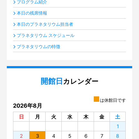
プログラム紹介
本日の残席情報
本日のプラネタリウム担当者
プラネタリウム スケジュール
プラネタリウムの特徴
開館日
カレンダー
■
は休館日です
2026年8月
日
月
火
水
木
金
土
1
2
3
4
5
6
7
8