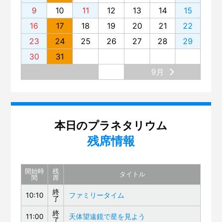
9
10
11
12
13
14
15
16
17
18
19
20
21
22
23
24
25
26
27
28
29
30
31
9月
本日のプラネタリウム
残席情報
開始時
残
タイトル
間
席
終
10:10
ファミリータイム
了
終
11:00
天体望遠鏡で星を見よう
了