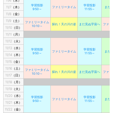
11/6（水）
学習投影
学習投影
11/7（木）
ファミリータイム
まだ
9:50～
11:55～
11/8（金）
11/9（土）
ファミリータイム
探れ！天の川の姿
まだ見ぬ宇宙へ
ファミ
10:10～
11/10（日）
11/11（月）
11/12（火）
11/13（水）
学習投影
学習投影
ファミリータイム
まだ
9:50～
11:55～
11/14（木）
11/15（金）
11/16（土）
ファミリータイム
探れ！天の川の姿
まだ見ぬ宇宙へ
ファミ
10:10～
11/17（日）
11/18（月）
11/19（火）
11/20（水）
学習投影
学習投影
ファミリータイム
まだ
9:50～
11:55～
11/21（木）
11/22（金）