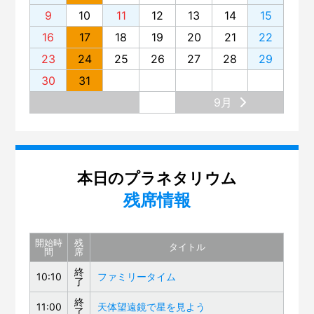
9
10
11
12
13
14
15
16
17
18
19
20
21
22
23
24
25
26
27
28
29
30
31
9月
本日のプラネタリウム
残席情報
開始時
残
タイトル
間
席
終
10:10
ファミリータイム
了
終
11:00
天体望遠鏡で星を見よう
了