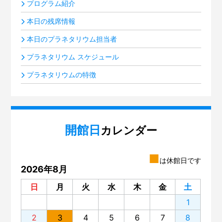
プログラム紹介
本日の残席情報
本日のプラネタリウム担当者
プラネタリウム スケジュール
プラネタリウムの特徴
開館日
カレンダー
■
は休館日です
2026年8月
日
月
火
水
木
金
土
1
2
3
4
5
6
7
8