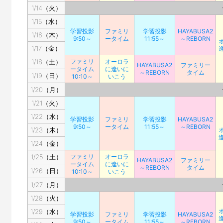
1/14（火）
1/15（水）
学習投影
ファミリ
学習投影
HAYABUSA2
1/16（木）
9:50～
ータイム
11:55～
～REBORN
1/17（金）
1/18（土）
ファミリ
オーロラ
HAYABUSA2
ファミリー
ータイム
に逢いに
～REBORN
タイム
1/19（日）
10:10～
いこう
1/20（月）
1/21（火）
1/22（水）
学習投影
ファミリ
学習投影
HAYABUSA2
9:50～
ータイム
11:55～
～REBORN
1/23（木）
1/24（金）
1/25（土）
ファミリ
オーロラ
HAYABUSA2
ファミリー
ータイム
に逢いに
～REBORN
タイム
1/26（日）
10:10～
いこう
1/27（月）
1/28（火）
1/29（水）
学習投影
ファミリ
学習投影
HAYABUSA2
9:50～
ータイム
11:55～
～REBORN