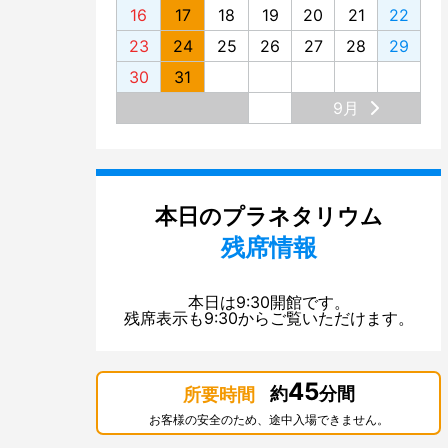
16
17
18
19
20
21
22
23
24
25
26
27
28
29
30
31
9月
本日のプラネタリウム
残席情報
本日は9:30開館です。
残席表示も9:30からご覧いただけます。
45
約
分間
所要時間
お客様の安全のため、途中入場できません。