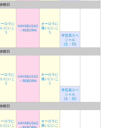
休館日
オーロラに
オーロラに
HAYABUSA2
逢いにいこ
逢いにいこ
～REBORN
う
う
学芸員スペ
シャル
(土・日)
休館日
オーロラに
オーロラに
HAYABUSA2
逢いにいこ
逢いにいこ
～REBORN
う
う
学芸員スペ
シャル
(土・日)
休館日
オーロラに
オーロラに
HAYABUSA2
逢いにいこ
逢いにいこ
～REBORN