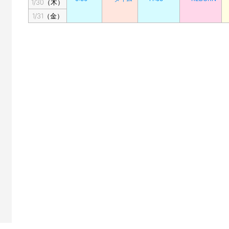
1/30（木）
1/31（金）