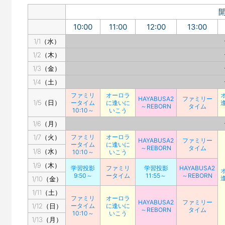
10:00
11:00
12:00
13:00
1/1（水）
1/2（木）
1/3（金）
1/4（土）
ファミリ
オーロラ
HAYABUSA2
ファミリー
1/5（日）
ータイム
に逢いに
～REBORN
タイム
10:10～
いこう
1/6（月）
1/7（火）
ファミリ
オーロラ
HAYABUSA2
ファミリー
ータイム
に逢いに
～REBORN
タイム
1/8（水）
10:10～
いこう
1/9（木）
学習投影
ファミリ
学習投影
HAYABUSA2
9:50～
ータイム
11:55～
～REBORN
1/10（金）
1/11（土）
ファミリ
オーロラ
HAYABUSA2
ファミリー
1/12（日）
ータイム
に逢いに
～REBORN
タイム
10:10～
いこう
1/13（月）