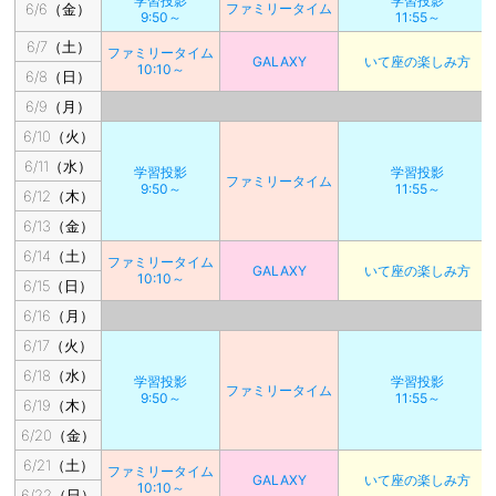
学習投影
学習投影
6/6（金）
ファミリータイム
9:50～
11:55～
6/7（土）
ファミリータイム
GALAXY
いて座の楽しみ方
10:10～
6/8（日）
6/9（月）
6/10（火）
6/11（水）
学習投影
学習投影
ファミリータイム
9:50～
11:55～
6/12（木）
6/13（金）
6/14（土）
ファミリータイム
GALAXY
いて座の楽しみ方
10:10～
6/15（日）
6/16（月）
6/17（火）
6/18（水）
学習投影
学習投影
ファミリータイム
9:50～
11:55～
6/19（木）
6/20（金）
6/21（土）
ファミリータイム
GALAXY
いて座の楽しみ方
10:10～
6/22（日）