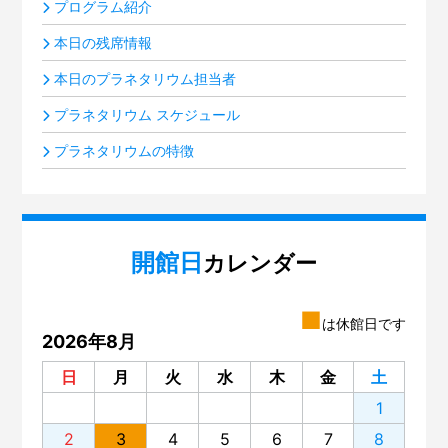
プログラム紹介
本日の残席情報
本日のプラネタリウム担当者
プラネタリウム スケジュール
プラネタリウムの特徴
開館日
カレンダー
■
は休館日です
2026年8月
日
月
火
水
木
金
土
1
2
3
4
5
6
7
8