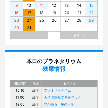
9
10
11
12
13
14
15
16
17
18
19
20
21
22
23
24
25
26
27
28
29
30
31
9月
本日のプラネタリウム
残席情報
開始時間
残席
タイトル
10:10
終了
ファミリータイム
11:00
終了
天体望遠鏡で星を見よう
12:00
終了
光が語る、星の一生