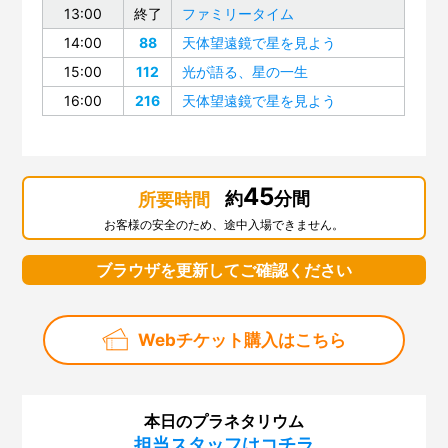
13:00
終了
ファミリータイム
14:00
88
天体望遠鏡で星を見よう
15:00
112
光が語る、星の一生
16:00
216
天体望遠鏡で星を見よう
45
約
分間
所要時間
お客様の安全のため、途中入場できません。
ブラウザを更新してご確認ください
Webチケット購入はこちら
本日のプラネタリウム
担当スタッフはコチラ