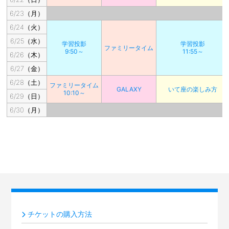
6/23（月）
6/24（火）
6/25（水）
学習投影
学習投影
ファミリータイム
9:50～
11:55～
6/26（木）
6/27（金）
6/28（土）
ファミリータイム
GALAXY
いて座の楽しみ方
10:10～
6/29（日）
6/30（月）
チケットの購入方法