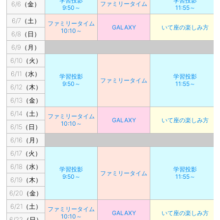
学習投影
学習投影
6/6（金）
ファミリータイム
9:50～
11:55～
6/7（土）
ファミリータイム
GALAXY
いて座の楽しみ方
10:10～
6/8（日）
6/9（月）
6/10（火）
6/11（水）
学習投影
学習投影
ファミリータイム
9:50～
11:55～
6/12（木）
6/13（金）
6/14（土）
ファミリータイム
GALAXY
いて座の楽しみ方
10:10～
6/15（日）
6/16（月）
6/17（火）
6/18（水）
学習投影
学習投影
ファミリータイム
9:50～
11:55～
6/19（木）
6/20（金）
6/21（土）
ファミリータイム
GALAXY
いて座の楽しみ方
10:10～
6/22（日）