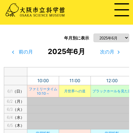
年月別に表示
2025年6月
前の月
次の月
10:00
11:00
12:00
ファミリータイム
6/1（日）
月世界への道
ブラックホールを見た日
10:10～
6/2（月）
6/3（火）
6/4（水）
6/5（木）