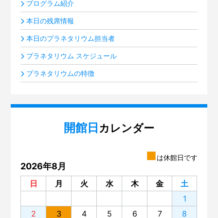
プログラム紹介
本日の残席情報
本日のプラネタリウム担当者
プラネタリウム スケジュール
プラネタリウムの特徴
開館日
カレンダー
■
は休館日です
2026年8月
日
月
火
水
木
金
土
1
2
3
4
5
6
7
8