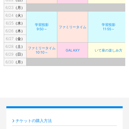
6/23（月）
6/24（火）
6/25（水）
学習投影
学習投影
ファミリータイム
9:50～
11:55～
6/26（木）
6/27（金）
6/28（土）
ファミリータイム
GALAXY
いて座の楽しみ方
10:10～
6/29（日）
6/30（月）
チケットの購入方法