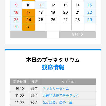
9
10
11
12
13
14
15
16
17
18
19
20
21
22
23
24
25
26
27
28
29
30
31
9月
本日のプラネタリウム
残席情報
開始時間
残席
タイトル
10:10
終了
ファミリータイム
11:00
終了
天体望遠鏡で星を見よう
12:00
終了
光が語る、星の一生