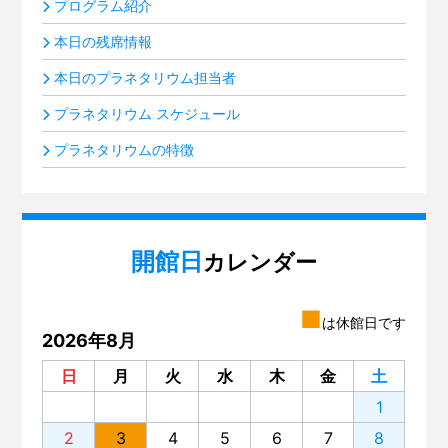
プログラム紹介
本日の残席情報
本日のプラネタリウム担当者
プラネタリウム スケジュール
プラネタリウムの特徴
開館日
カレンダー
■
は休館日です
2026年8月
日
月
火
水
木
金
土
1
2
3
4
5
6
7
8