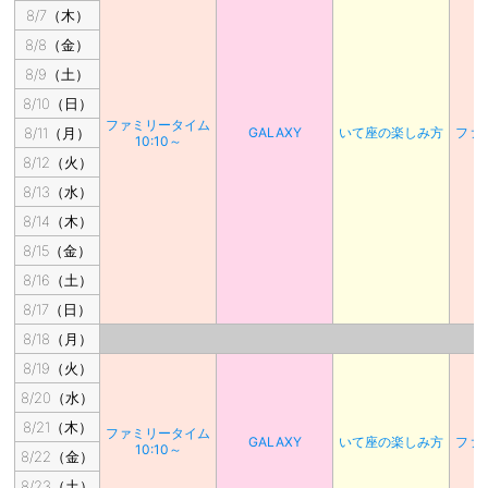
8/7（木）
8/8（金）
8/9（土）
8/10（日）
ファミリータイム
8/11（月）
GALAXY
いて座の楽しみ方
ファ
10:10～
8/12（火）
8/13（水）
8/14（木）
8/15（金）
8/16（土）
8/17（日）
8/18（月）
8/19（火）
8/20（水）
8/21（木）
ファミリータイム
GALAXY
いて座の楽しみ方
ファ
10:10～
8/22（金）
8/23（土）