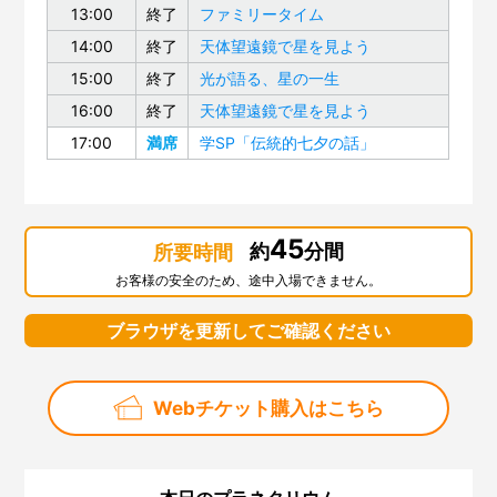
13:00
終了
ファミリータイム
14:00
終了
天体望遠鏡で星を見よう
15:00
終了
光が語る、星の一生
16:00
終了
天体望遠鏡で星を見よう
17:00
満席
学SP「伝統的七夕の話」
45
約
分間
所要時間
お客様の安全のため、途中入場できません。
ブラウザを更新してご確認ください
Webチケット購入はこちら