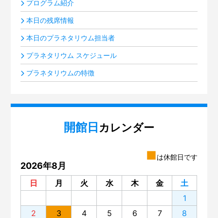
プログラム紹介
本日の残席情報
本日のプラネタリウム担当者
プラネタリウム スケジュール
プラネタリウムの特徴
開館日
カレンダー
■
は休館日です
2026年8月
日
月
火
水
木
金
土
1
2
3
4
5
6
7
8