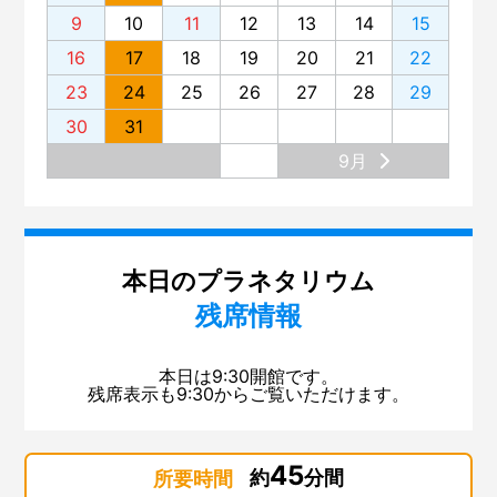
9
10
11
12
13
14
15
16
17
18
19
20
21
22
23
24
25
26
27
28
29
30
31
9月
本日のプラネタリウム
残席情報
本日は9:30開館です。
残席表示も9:30からご覧いただけます。
45
約
分間
所要時間