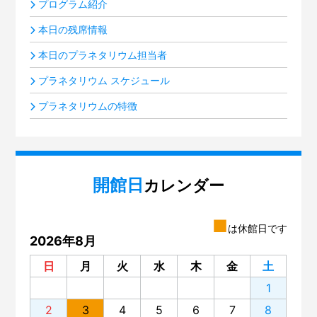
プログラム紹介
本日の残席情報
本日のプラネタリウム担当者
プラネタリウム スケジュール
プラネタリウムの特徴
開館日
カレンダー
■
は休館日です
2026年8月
日
月
火
水
木
金
土
1
2
3
4
5
6
7
8