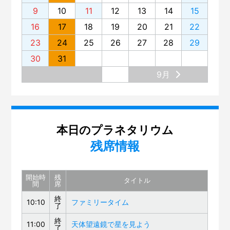
9
10
11
12
13
14
15
16
17
18
19
20
21
22
23
24
25
26
27
28
29
30
31
9月
本日のプラネタリウム
残席情報
開始時
残
タイトル
間
席
終
10:10
ファミリータイム
了
終
11:00
天体望遠鏡で星を見よう
了