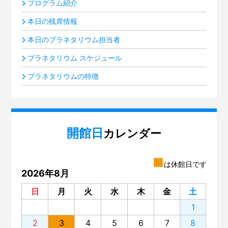
プログラム紹介
本日の残席情報
本日のプラネタリウム担当者
プラネタリウム スケジュール
プラネタリウムの特徴
開館日
カレンダー
■
は休館日です
2026年8月
日
月
火
水
木
金
土
1
2
3
4
5
6
7
8