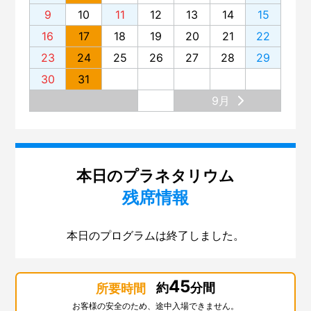
9
10
11
12
13
14
15
16
17
18
19
20
21
22
23
24
25
26
27
28
29
30
31
9月
本日のプラネタリウム
残席情報
本日のプログラムは終了しました。
45
約
分間
所要時間
お客様の安全のため、途中入場できません。