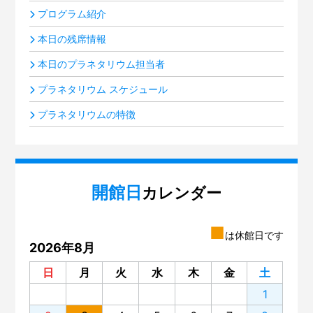
プログラム紹介
本日の残席情報
本日のプラネタリウム担当者
プラネタリウム スケジュール
プラネタリウムの特徴
開館日
カレンダー
■
は休館日です
2026年8月
日
月
火
水
木
金
土
1