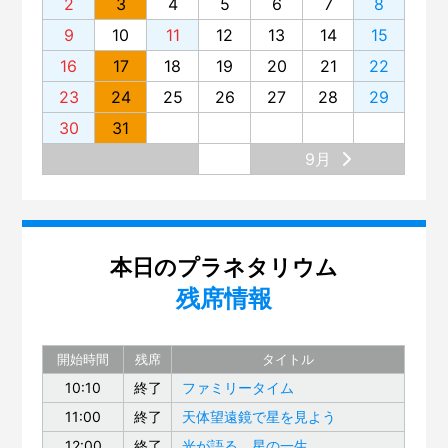
2
3
4
5
6
7
8
9
10
11
12
13
14
15
16
17
18
19
20
21
22
23
24
25
26
27
28
29
30
31
9月
本日のプラネタリウム
残席情報
開始時間
残席
タイトル
10:10
終了
ファミリータイム
11:00
終了
天体望遠鏡で星を見よう
12:00
終了
光が語る、星の一生