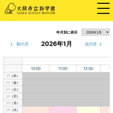
年月別に表示
2026年1月
前の月
次の月
10:00
11:00
12:00
13
1/1（木）
1/2（金）
1/3（土）
1/4（日）
1/5（月）
1/6（火）