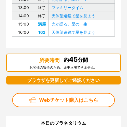
13:00
終了
ファミリータイム
14:00
終了
天体望遠鏡で星を見よう
15:00
満席
光が語る、星の一生
16:00
162
天体望遠鏡で星を見よう
45
約
分間
所要時間
お客様の安全のため、途中入場できません。
ブラウザを更新してご確認ください
Webチケット購入はこちら
本日のプラネタリウム