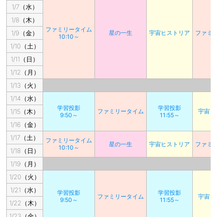
1/7（水）
1/8（木）
ファミリータイム
1/9（金）
星の一生
宇宙ヒストリア
ファミ
10:10～
1/10（土）
1/11（日）
1/12（月）
1/13（火）
1/14（水）
学習投影
学習投影
1/15（木）
ファミリータイム
宇宙ヒ
9:50～
11:55～
1/16（金）
1/17（土）
ファミリータイム
星の一生
宇宙ヒストリア
ファミ
10:10～
1/18（日）
1/19（月）
1/20（火）
1/21（水）
学習投影
学習投影
ファミリータイム
宇宙ヒ
9:50～
11:55～
1/22（木）
1/23（金）