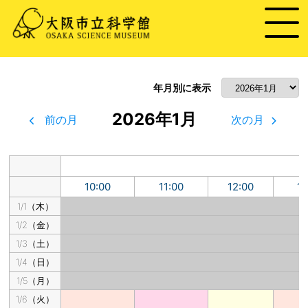
年月別に表示
2026年1月
前の月
次の月
10:00
11:00
12:00
13
1/1（木）
1/2（金）
1/3（土）
1/4（日）
1/5（月）
1/6（火）