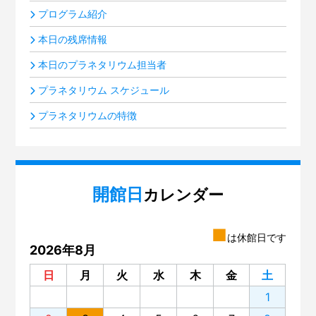
プログラム紹介
本日の残席情報
本日のプラネタリウム担当者
プラネタリウム スケジュール
プラネタリウムの特徴
開館日
カレンダー
■
は休館日です
2026年8月
日
月
火
水
木
金
土
1