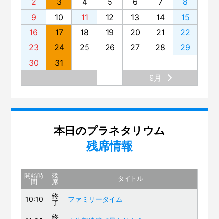
2
3
4
5
6
7
8
9
10
11
12
13
14
15
16
17
18
19
20
21
22
23
24
25
26
27
28
29
30
31
9月
本日のプラネタリウム
残席情報
開始時
残
タイトル
間
席
終
10:10
ファミリータイム
了
終