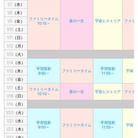
1/7（水）
1/8（木）
ファミリータイム
1/9（金）
星の一生
宇宙ヒストリア
ファミ
10:10～
1/10（土）
1/11（日）
1/12（月）
1/13（火）
1/14（水）
学習投影
学習投影
1/15（木）
ファミリータイム
宇宙ヒ
9:50～
11:55～
1/16（金）
1/17（土）
ファミリータイム
星の一生
宇宙ヒストリア
ファミ
10:10～
1/18（日）
1/19（月）
1/20（火）
1/21（水）
学習投影
学習投影
ファミリータイム
宇宙ヒ
9:50～
11:55～
1/22（木）
1/23（金）