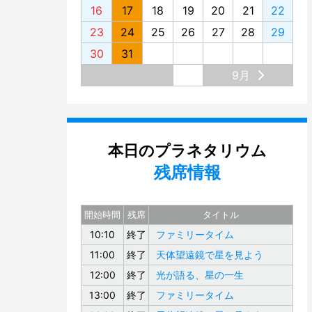
16
17
18
19
20
21
22
23
24
25
26
27
28
29
30
31
9月
本日のプラネタリウム
残席情報
開始時間
残席
タイトル
10:10
終了
ファミリータイム
11:00
終了
天体望遠鏡で星を見よう
12:00
終了
光が語る、星の一生
13:00
終了
ファミリータイム