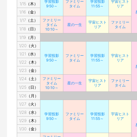
学習投影
ファミリー
学習投影
宇宙ヒスト
1/15（木）
9:50～
タイム
11:55～
リア
1/16（金）
1/17（土）
ファミリー
宇宙ヒスト
ファミリー
タイム
星の一生
リア
タイム
1/18（日）
10:10～
1/19（月）
1/20（火）
1/21（水）
学習投影
ファミリー
学習投影
宇宙ヒスト
9:50～
タイム
11:55～
リア
1/22（木）
1/23（金）
1/24（土）
ファミリー
宇宙ヒスト
ファミリー
タイム
星の一生
リア
タイム
1/25（日）
10:10～
1/26（月）
1/27（火）
1/28（水）
学習投影
ファミリー
学習投影
宇宙ヒスト
9:50～
タイム
11:55～
リア
1/29（木）
1/30（金）
ファミリー