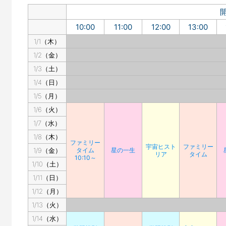
10:00
11:00
12:00
13:00
1/1（木）
1/2（金）
1/3（土）
1/4（日）
1/5（月）
1/6（火）
1/7（水）
1/8（木）
ファミリー
宇宙ヒスト
ファミリー
1/9（金）
タイム
星の一生
リア
タイム
10:10～
1/10（土）
1/11（日）
1/12（月）
1/13（火）
1/14（水）