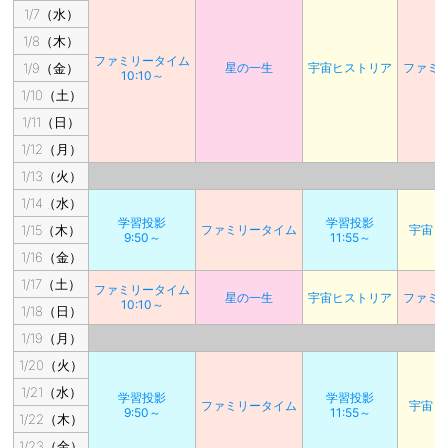
1/7（水）
1/8（木）
ファミリータイム
1/9（金）
星の一生
宇宙ヒストリア
ファミ
10:10～
1/10（土）
1/11（日）
1/12（月）
1/13（火）
1/14（水）
学習投影
学習投影
1/15（木）
ファミリータイム
宇宙ヒ
9:50～
11:55～
1/16（金）
1/17（土）
ファミリータイム
星の一生
宇宙ヒストリア
ファミ
10:10～
1/18（日）
1/19（月）
1/20（火）
1/21（水）
学習投影
学習投影
ファミリータイム
宇宙ヒ
9:50～
11:55～
1/22（木）
1/23（金）