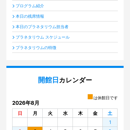
プログラム紹介
本日の残席情報
本日のプラネタリウム担当者
プラネタリウム スケジュール
プラネタリウムの特徴
開館日
カレンダー
■
は休館日です
2026年8月
日
月
火
水
木
金
土
1