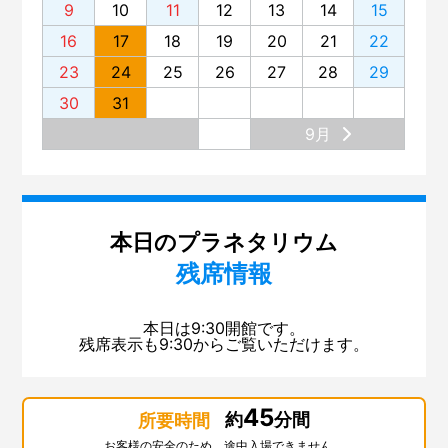
9
10
11
12
13
14
15
16
17
18
19
20
21
22
23
24
25
26
27
28
29
30
31
9月
本日のプラネタリウム
残席情報
本日は9:30開館です。
残席表示も9:30からご覧いただけます。
45
約
分間
所要時間
お客様の安全のため、途中入場できません。