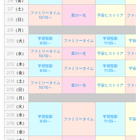
2/6（金）
2/7（土）
ファミリータイム
星の一生
宇宙ヒストリア
ファミ
10:10～
2/8（日）
2/9（月）
学習投影
学習投影
2/10（火）
ファミリータイム
宇宙
9:50～
11:55～
ファミリータイム
2/11（水）
星の一生
宇宙ヒストリア
ファミ
10:10～
2/12（木）
学習投影
学習投影
ファミリータイム
宇宙
9:50～
11:55～
2/13（金）
2/14（土）
ファミリータイム
星の一生
宇宙ヒストリア
ファミ
10:10～
2/15（日）
2/16（月）
2/17（火）
2/18（水）
学習投影
学習投影
ファミリータイム
宇宙
9:50～
11:55～
2/19（木）
2/20（金）